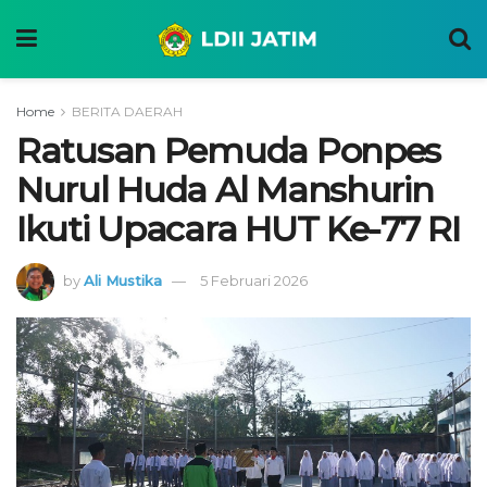
Home
BERITA DAERAH
Ratusan Pemuda Ponpes
Nurul Huda Al Manshurin
Ikuti Upacara HUT Ke-77 RI
by
Ali Mustika
5 Februari 2026