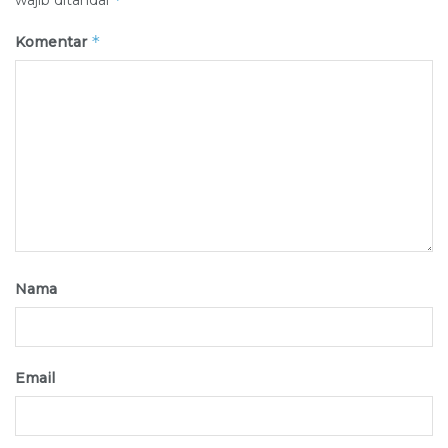
wajib ditandai
*
Komentar
Nama
Email