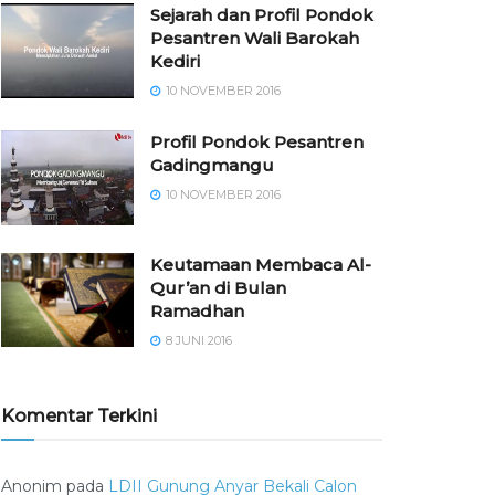
Sejarah dan Profil Pondok
Pesantren Wali Barokah
Kediri
10 NOVEMBER 2016
⁠⁠⁠Profil Pondok Pesantren
Gadingmangu
10 NOVEMBER 2016
Keutamaan Membaca Al-
Qur’an di Bulan
Ramadhan
8 JUNI 2016
Komentar Terkini
Anonim
pada
LDII Gunung Anyar Bekali Calon