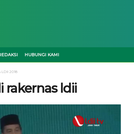
REDAKSI
HUBUNGI KAMI
 LDII 2018
 rakernas ldii