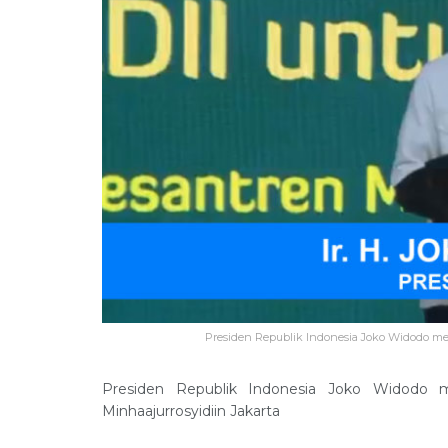
Presiden Republik Indonesia Joko Widodo mem
Presiden Republik Indonesia Joko Widodo
Minhaajurrosyidiin Jakarta