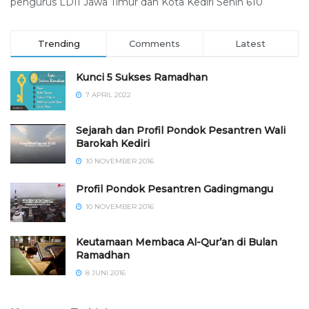
pengurus LDII Jawa Timur dan Kota Kediri Senin 610
Trending
Comments
Latest
Kunci 5 Sukses Ramadhan
7 APRIL 2022
Sejarah dan Profil Pondok Pesantren Wali
Barokah Kediri
10 NOVEMBER 2016
⁠⁠⁠Profil Pondok Pesantren Gadingmangu
10 NOVEMBER 2016
Keutamaan Membaca Al-Qur’an di Bulan
Ramadhan
8 JUNI 2016