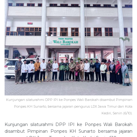
Kunjungan silaturahmi DPP IPI ke Ponpes Wali Barokah disambut Pimpinan
Ponpes KH Sunarto, bersama jajaran pengurus LDII Jawa Timur dan Kota
Kediri, Senin (6/10).
Kunjungan silaturahmi DPP IPI ke Ponpes Wali Barokah
disambut Pimpinan Ponpes KH Sunarto bersama jajaran