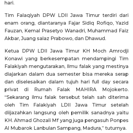
hari.
Tim Falaqiyah DPW LDII Jawa Timur terdiri dari
enam orang, diantaranya Fajar Sidiq Rofiqo, Yazid
Fauzan, Kemal Prasetyo Wanadri, Muhammad Faiz
Akbar, Juang salaz Prabowo, dan Dhawud.
Ketua DPW LDII Jawa Timur KH Moch Amrodji
Konawi yang berkesempatan mendampingi Tim
Falakiyah mengutarakan, Ilmu falak yang mestinya
diajarkan dalam dua semester bisa mereka serap
dan diselesaikan dalam tujuh hari full day secara
privat di Rumah Falak MAHIRA Mojokerto.
“Sekarang ilmu falak tersebut telah sah diterima
oleh Tim Falakiyah LDII Jawa Timur setelah
diijazahkan langsung oleh pemilik sanadnya yaitu
KH. Ahmad Ghozali Mf yang juga pengasuh Ponpes
Al Mubarok Lanbulan Sampang, Madura,” tuturnya.