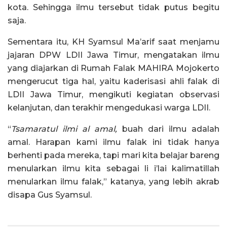
kota. Sehingga ilmu tersebut tidak putus begitu
saja.
Sementara itu, KH Syamsul Ma’arif saat menjamu
jajaran DPW LDII Jawa Timur, mengatakan ilmu
yang diajarkan di Rumah Falak MAHIRA Mojokerto
mengerucut tiga hal, yaitu kaderisasi ahli falak di
LDII Jawa Timur, mengikuti kegiatan observasi
kelanjutan, dan terakhir mengedukasi warga LDII.
“
Tsamaratul ilmi al amal,
buah dari ilmu adalah
amal. Harapan kami ilmu falak ini tidak hanya
berhenti pada mereka, tapi mari kita belajar bareng
menularkan ilmu kita sebagai li i’lai kalimatillah
menularkan ilmu falak,” katanya, yang lebih akrab
disapa Gus Syamsul.