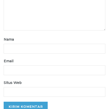
Nama
Email
Situs Web