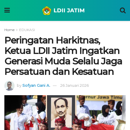
Home
EDUKASI
Peringatan Harkitnas,
Ketua LDII Jatim Ingatkan
Generasi Muda Selalu Jaga
Persatuan dan Kesatuan
by
Sofyan Gani A.
26 Januari 2026