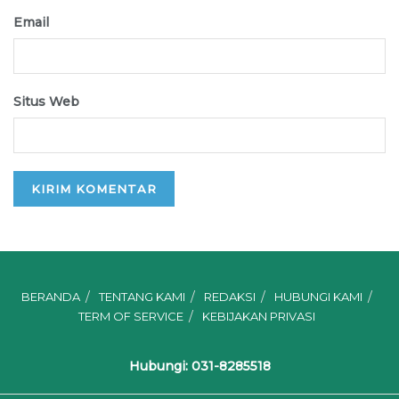
Email
Situs Web
BERANDA
TENTANG KAMI
REDAKSI
HUBUNGI KAMI
TERM OF SERVICE
KEBIJAKAN PRIVASI
Hubungi: 031-8285518