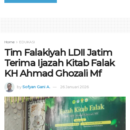
Home
EDUKASI
Tim Falakiyah LDII Jatim
Terima Ijazah Kitab Falak
KH Ahmad Ghozali Mf
by
Sofyan Gani A.
26 Januari 2026