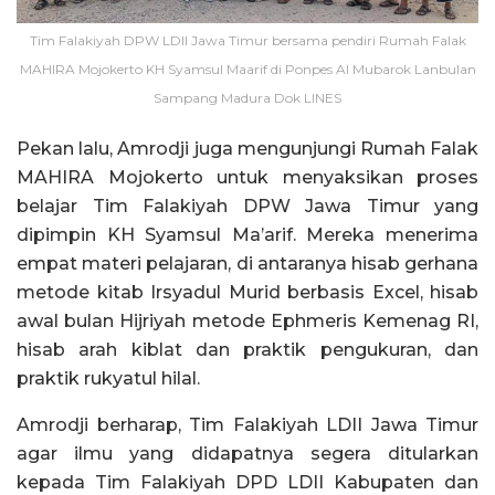
Tim Falakiyah DPW LDII Jawa Timur bersama pendiri Rumah Falak
MAHIRA Mojokerto KH Syamsul Maarif di Ponpes Al Mubarok Lanbulan
Sampang Madura Dok LINES
Pekan lalu, Amrodji juga mengunjungi Rumah Falak
MAHIRA Mojokerto untuk menyaksikan proses
belajar Tim Falakiyah DPW Jawa Timur yang
dipimpin KH Syamsul Ma’arif. Mereka menerima
empat materi pelajaran, di antaranya hisab gerhana
metode kitab Irsyadul Murid berbasis Excel, hisab
awal bulan Hijriyah metode Ephmeris Kemenag RI,
hisab arah kiblat dan praktik pengukuran, dan
praktik rukyatul hilal.
Amrodji berharap, Tim Falakiyah LDII Jawa Timur
agar ilmu yang didapatnya segera ditularkan
kepada Tim Falakiyah DPD LDII Kabupaten dan