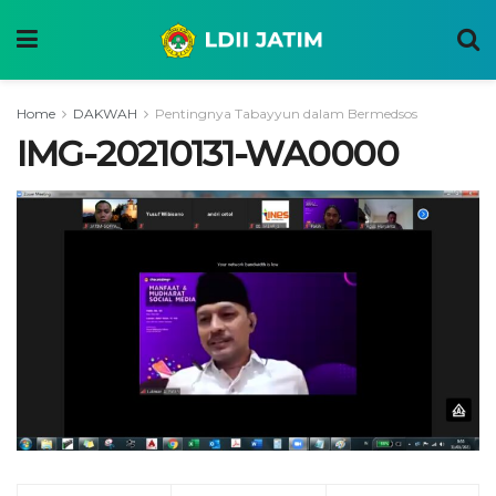
Home
DAKWAH
Pentingnya Tabayyun dalam Bermedsos
IMG-20210131-WA0000