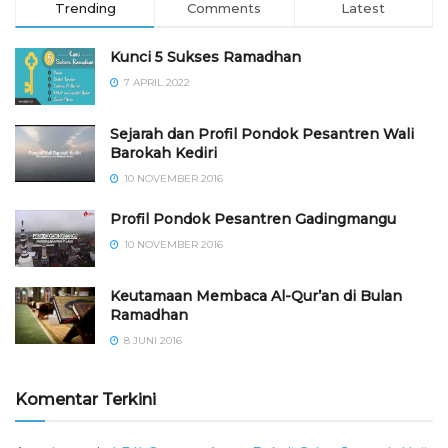
Trending
Comments
Latest
Kunci 5 Sukses Ramadhan
7 APRIL 2022
Sejarah dan Profil Pondok Pesantren Wali
Barokah Kediri
10 NOVEMBER 2016
⁠⁠⁠Profil Pondok Pesantren Gadingmangu
10 NOVEMBER 2016
Keutamaan Membaca Al-Qur’an di Bulan
Ramadhan
8 JUNI 2016
Komentar Terkini