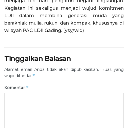
menjaga diri dari pengaruh negatif lingkungan.
Kegiatan ini sekaligus menjadi wujud komitmen
LDII dalam membina generasi muda yang
berakhlak mulia, rukun, dan kompak, khususnya di
wilayah PAC LDII Gading. (ysy/wid)
Tinggalkan Balasan
Alamat email Anda tidak akan dipublikasikan.
Ruas yang
*
wajib ditandai
*
Komentar