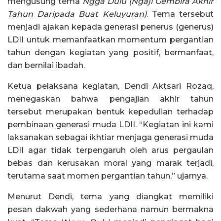
mengusung tema
Ngga Dulu (Ngaji Gembira Akhir
Tahun Daripada Buat Keluyuran)
. Tema tersebut
menjadi ajakan kepada generasi penerus (generus)
LDII untuk memanfaatkan momentum pergantian
tahun dengan kegiatan yang positif, bermanfaat,
dan bernilai ibadah.
Ketua pelaksana kegiatan, Dendi Aktsari Rozaq,
menegaskan bahwa pengajian akhir tahun
tersebut merupakan bentuk kepedulian terhadap
pembinaan generasi muda LDII. “Kegiatan ini kami
laksanakan sebagai ikhtiar menjaga generasi muda
LDII agar tidak terpengaruh oleh arus pergaulan
bebas dan kerusakan moral yang marak terjadi,
terutama saat momen pergantian tahun,” ujarnya.
Menurut Dendi, tema yang diangkat memiliki
pesan dakwah yang sederhana namun bermakna