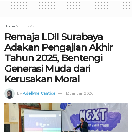
Home
EDUKASI
Remaja LDII Surabaya
Adakan Pengajian Akhir
Tahun 2025, Bentengi
Generasi Muda dari
Kerusakan Moral
by
Adellyna Cantica
12 Januari 2026