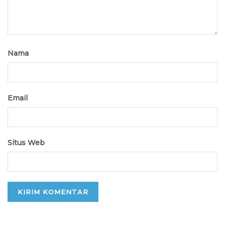
Nama
Email
Situs Web