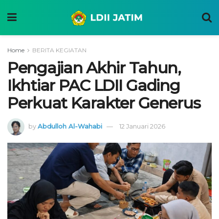
Home
BERITA KEGIATAN
Pengajian Akhir Tahun,
Ikhtiar PAC LDII Gading
Perkuat Karakter Generus
by
Abdulloh Al-Wahabi
12 Januari 2026