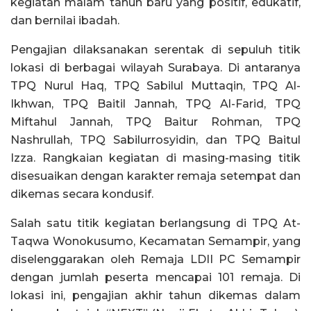
kegiatan malam tahun baru yang positif, edukatif,
dan bernilai ibadah.
Pengajian dilaksanakan serentak di sepuluh titik
lokasi di berbagai wilayah Surabaya. Di antaranya
TPQ Nurul Haq, TPQ Sabilul Muttaqin, TPQ Al-
Ikhwan, TPQ Baitil Jannah, TPQ Al-Farid, TPQ
Miftahul Jannah, TPQ Baitur Rohman, TPQ
Nashrullah, TPQ Sabilurrosyidin, dan TPQ Baitul
Izza. Rangkaian kegiatan di masing-masing titik
disesuaikan dengan karakter remaja setempat dan
dikemas secara kondusif.
Salah satu titik kegiatan berlangsung di TPQ At-
Taqwa Wonokusumo, Kecamatan Semampir, yang
diselenggarakan oleh Remaja LDII PC Semampir
dengan jumlah peserta mencapai 101 remaja. Di
lokasi ini, pengajian akhir tahun dikemas dalam