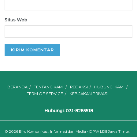
Situs Web
BERANDA
TENTANG KAMI
REDAKSI
HUBUNGI KAMI
TERM OF SERVICE
KEBIJAKAN PRIVASI
Hubungi: 031-8285518
© 2026
Biro Komunikasi, Informasi dan Media - DPW LDII Jawa Timur.