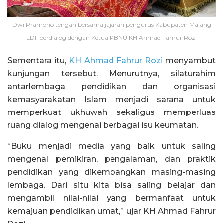
Dwi Pramono tengah bersama jajaran pengurus Kabupaten Malang
LDII berdialog dengan Ketua PBNU KH Ahmad Fahrur Rozi
Sementara itu,
KH Ahmad Fahrur Rozi
menyambut
kunjungan tersebut. Menurutnya, silaturahim
antarlembaga pendidikan dan organisasi
kemasyarakatan Islam menjadi sarana untuk
memperkuat ukhuwah sekaligus memperluas
ruang dialog mengenai berbagai isu keumatan.
“Buku menjadi media yang baik untuk saling
mengenal pemikiran, pengalaman, dan praktik
pendidikan yang dikembangkan masing-masing
lembaga. Dari situ kita bisa saling belajar dan
mengambil nilai-nilai yang bermanfaat untuk
kemajuan pendidikan umat,” ujar KH Ahmad Fahrur