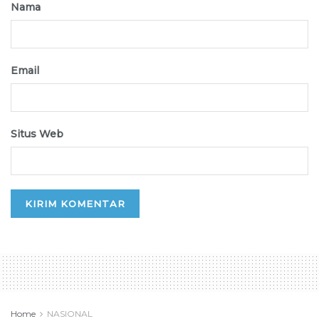
Nama
Email
Situs Web
Home
NASIONAL