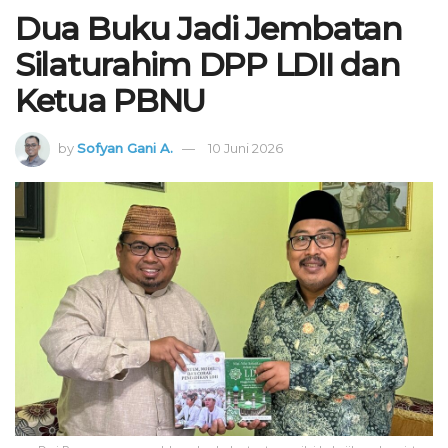
Dua Buku Jadi Jembatan
Silaturahim DPP LDII dan
Ketua PBNU
by
Sofyan Gani A.
10 Juni 2026