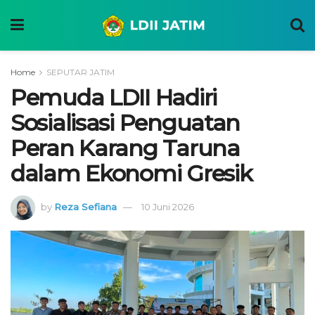
Home
SEPUTAR JATIM
Pemuda LDII Hadiri
Sosialisasi Penguatan
Peran Karang Taruna
dalam Ekonomi Gresik
by
Reza Sefiana
10 Juni 2026