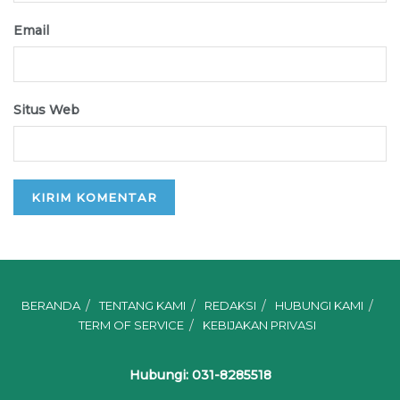
Email
Situs Web
BERANDA
TENTANG KAMI
REDAKSI
HUBUNGI KAMI
TERM OF SERVICE
KEBIJAKAN PRIVASI
Hubungi: 031-8285518