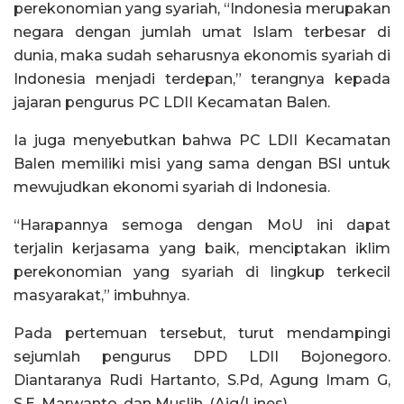
perekonomian yang syariah, “Indonesia merupakan
negara dengan jumlah umat Islam terbesar di
dunia, maka sudah seharusnya ekonomis syariah di
Indonesia menjadi terdepan,” terangnya kepada
jajaran pengurus PC LDII Kecamatan Balen.
Ia juga menyebutkan bahwa PC LDII Kecamatan
Balen memiliki misi yang sama dengan BSI untuk
mewujudkan ekonomi syariah di Indonesia.
“Harapannya semoga dengan MoU ini dapat
terjalin kerjasama yang baik, menciptakan iklim
perekonomian yang syariah di lingkup terkecil
masyarakat,” imbuhnya.
Pada pertemuan tersebut, turut mendampingi
sejumlah pengurus DPD LDII Bojonegoro.
Diantaranya Rudi Hartanto, S.Pd, Agung Imam G,
S.E, Marwanto, dan Muslih. (Aig/Lines)