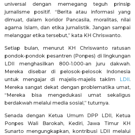
universal dengan memegang teguh prinsip
jurnalisme positif. “Berita atau informasi yang
dimuat, dalam koridor Pancasila, moralitas, nilai
agama Islam, dan etika jurnalistik. Jangan sampai
melanggar etika tersebut,” kata KH Chriswanto.
Setiap bulan, menurut KH Chriswanto ratusan
pondok-pondok pesantren (Ponpes) di lingkungan
LDII menghasilkan 800-1.000-an juru dakwah.
Mereka disebar di pelosok-pelosok Indonesia
untuk mengajar di majelis-majelis taklim
LDII
.
Mereka sangat dekat dengan problematika umat,
“Mereka bisa mengedukasi umat sekaligus
berdakwah melalui media sosial,” tuturnya.
Senada dengan Ketua Umum DPP LDII, Ketua
Ponpes Wali Barokah, Kediri, Jawa Timur KH
Sunarto mengungkapkan, kontribusi LDII melalui