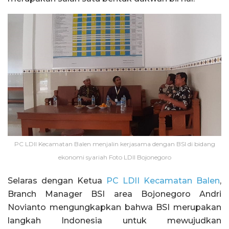
PC LDII Kecamatan Balen menjalin kerjasama dengan BSI di bidang
ekonomi syariah Foto LDII Bojonegoro
Selaras dengan Ketua
PC LDII Kecamatan Balen
,
Branch Manager BSI area Bojonegoro Andri
Novianto mengungkapkan bahwa BSI merupakan
langkah Indonesia untuk mewujudkan