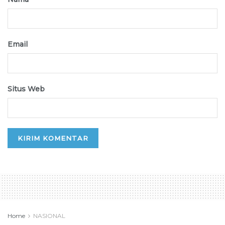
Email
Situs Web
Home
NASIONAL