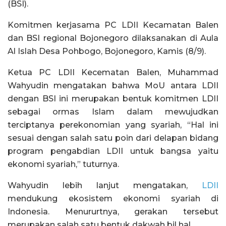
(BSI).
Komitmen kerjasama PC LDII Kecamatan Balen
dan BSI regional Bojonegoro dilaksanakan di Aula
Al Islah Desa Pohbogo, Bojonegoro, Kamis (8/9).
Ketua PC LDII Kecematan Balen, Muhammad
Wahyudin mengatakan bahwa MoU antara LDII
dengan BSI ini merupakan bentuk komitmen LDII
sebagai ormas Islam dalam mewujudkan
terciptanya perekonomian yang syariah, “Hal ini
sesuai dengan salah satu poin dari delapan bidang
program pengabdian LDII untuk bangsa yaitu
ekonomi syariah,” tuturnya.
Wahyudin lebih lanjut mengatakan,
LDII
mendukung ekosistem ekonomi syariah di
Indonesia. Menururtnya, gerakan tersebut
merupakan salah satu bentuk dakwah bil hal.