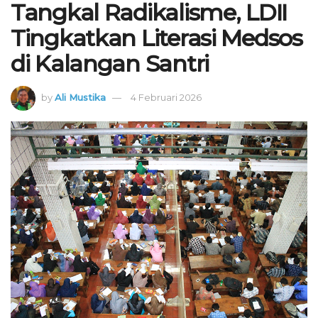
Tangkal Radikalisme, LDII
Tingkatkan Literasi Medsos
di Kalangan Santri
by
Ali Mustika
4 Februari 2026