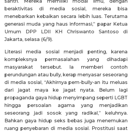
santri. Mereka memiliki modal ilmu, dengan
beraktivitas di media sosial, mereka bisa
menebarkan kebaikan secara lebih luas. Terutama
generasi muda yang haus informasi,” papar Ketua
Umum DPP LDII KH Chriswanto Santoso di
Jakarta, selasa (6/9).
Literasi media sosial menjadi penting, karena
kompleksnya permasalahan yang dihadapi
masyarakat tersebut. Ia memberi contoh
perundungan atau bully, kerap menyasar seseorang
di media sosial, “Akhirnya pem-bully-an itu meluas
dari jagat maya ke jagat nyata. Belum lagi
propaganda gaya hidup menyimpang seperti LGBT
hingga persoalan agama yang menjadikan
seseorang jadi sosok yang radikal,” keluhnya.
Bahkan gaya hidup seks bebas juga menemukan
ruang penyebaran di media sosial. Prostitusi saat