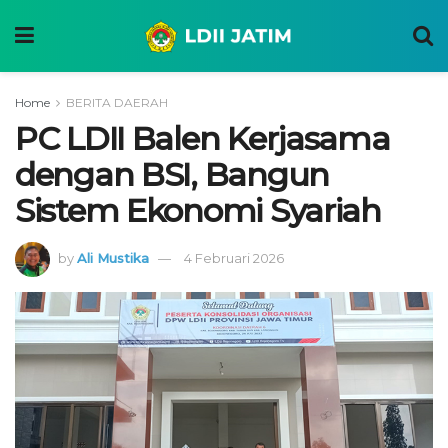
Home
BERITA DAERAH
PC LDII Balen Kerjasama
dengan BSI, Bangun
Sistem Ekonomi Syariah
by
Ali Mustika
4 Februari 2026