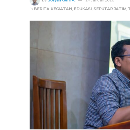
in
BERITA KEGIATAN
,
EDUKASI
,
SEPUTAR JATIM
,