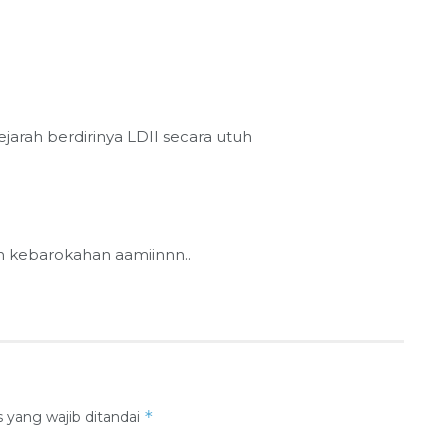
jarah berdirinya LDII secara utuh
n kebarokahan aamiinnn..
*
 yang wajib ditandai