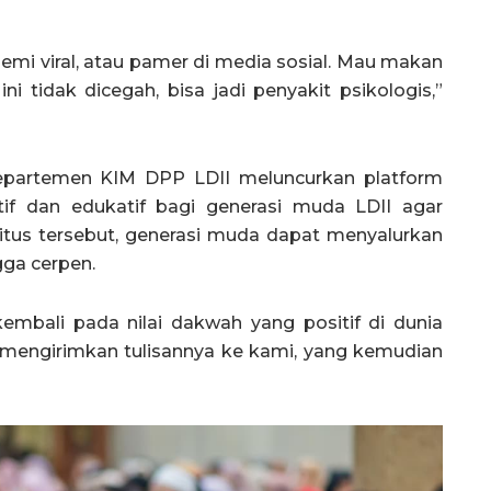
emi viral, atau pamer di media sosial. Mau makan
ini tidak dicegah, bisa jadi penyakit psikologis,”
epartemen KIM DPP LDII meluncurkan platform
atif dan edukatif bagi generasi muda LDII agar
situs tersebut, generasi muda dapat menyalurkan
ngga cerpen.
mbali pada nilai dakwah yang positif di dunia
sa mengirimkan tulisannya ke kami, yang kemudian