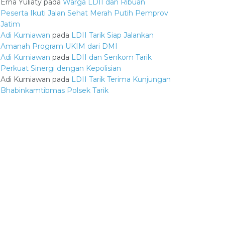
Erna Yuliaty
pada
Warga LDII dan Ribuan
Peserta Ikuti Jalan Sehat Merah Putih Pemprov
Jatim
Adi Kurniawan
pada
LDII Tarik Siap Jalankan
Amanah Program UKIM dari DMI
Adi Kurniawan
pada
LDII dan Senkom Tarik
Perkuat Sinergi dengan Kepolisian
Adi Kurniawan
pada
LDII Tarik Terima Kunjungan
Bhabinkamtibmas Polsek Tarik