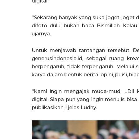
digital.
“Sekarang banyak yang suka joget-joget d
difoto dulu, bukan baca Bismillah. Kalau 
ujarnya.
Untuk menjawab tantangan tersebut, D
generusindonesia.id, sebagai ruang kre
berpengaruh, tidak terpengaruh. Melalui 
karya dalam bentuk berita, opini, puisi, hi
“Kami ingin mengajak muda-mudi LDII ke
digital. Siapa pun yang ingin menulis bi
publikasikan,” jelas Ludhy.