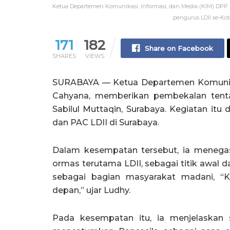
Ketua Departemen Komunikasi, Informasi, dan Media (KIM) DPP
pengurus LDII se-Kota
171
182
Share on Facebook
SHARES
VIEWS
SURABAYA — Ketua Departemen Komunikas
Cahyana, memberikan pembekalan ten
Sabilul Muttaqin, Surabaya. Kegiatan itu 
dan PAC LDII di Surabaya.
Dalam kesempatan tersebut, ia meneg
ormas terutama LDII, sebagai titik awal
sebagai bagian masyarakat madani, “
depan,” ujar Ludhy.
Pada kesempatan itu, ia menjelaskan 