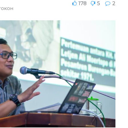
178
5
2
TOKOH