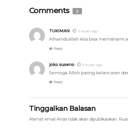
Comments
2
TUKIMAN
9 bulan ago
Alhamdulillah kita bisa memahami se
Reply
joko suseno
9 bulan ago
Semoga Alloh paring kelancaran da
Reply
Tinggalkan Balasan
Alamat email Anda tidak akan dipublikasikan.
Ruas