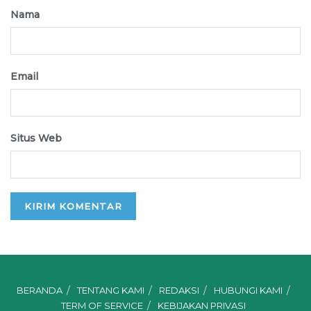
Nama
Email
Situs Web
BERANDA
TENTANG KAMI
REDAKSI
HUBUNGI KAMI
TERM OF SERVICE
KEBIJAKAN PRIVASI