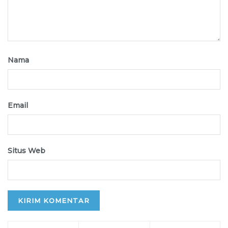
Nama
Email
Situs Web