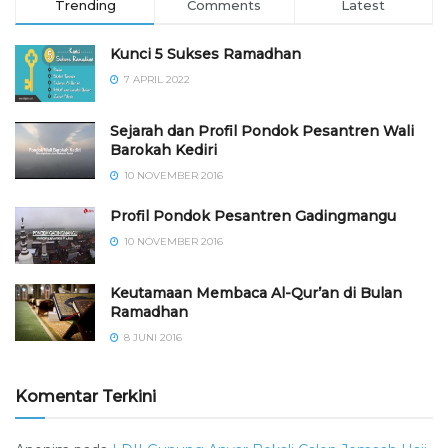
Trending
Comments
Latest
Kunci 5 Sukses Ramadhan
7 APRIL 2022
Sejarah dan Profil Pondok Pesantren Wali
Barokah Kediri
10 NOVEMBER 2016
⁠⁠⁠Profil Pondok Pesantren Gadingmangu
10 NOVEMBER 2016
Keutamaan Membaca Al-Qur’an di Bulan
Ramadhan
8 JUNI 2016
Komentar Terkini