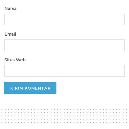
Nama
Email
Situs Web