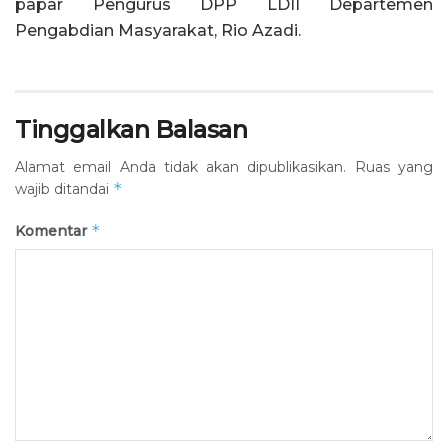
papar Pengurus DPP LDII Departemen
Pengabdian Masyarakat, Rio Azadi.
Tinggalkan Balasan
Alamat email Anda tidak akan dipublikasikan.
Ruas yang
*
wajib ditandai
*
Komentar