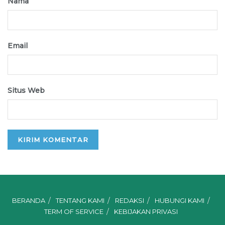
Nama
Email
Situs Web
BERANDA
TENTANG KAMI
REDAKSI
HUBUNGI KAMI
TERM OF SERVICE
KEBIJAKAN PRIVASI