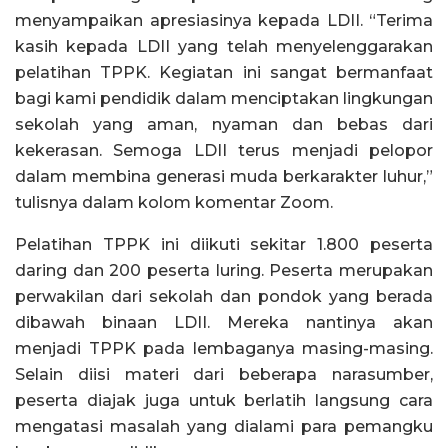
menyampaikan apresiasinya kepada LDII. “Terima
kasih kepada LDII yang telah menyelenggarakan
pelatihan TPPK. Kegiatan ini sangat bermanfaat
bagi kami pendidik dalam menciptakan lingkungan
sekolah yang aman, nyaman dan bebas dari
kekerasan. Semoga LDII terus menjadi pelopor
dalam membina generasi muda berkarakter luhur,”
tulisnya dalam kolom komentar Zoom.
Pelatihan TPPK ini diikuti sekitar 1.800 peserta
daring dan 200 peserta luring. Peserta merupakan
perwakilan dari sekolah dan pondok yang berada
dibawah binaan LDII. Mereka nantinya akan
menjadi TPPK pada lembaganya masing-masing.
Selain diisi materi dari beberapa narasumber,
peserta diajak juga untuk berlatih langsung cara
mengatasi masalah yang dialami para pemangku