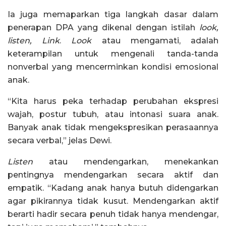
Ia juga memaparkan tiga langkah dasar dalam
penerapan DPA yang dikenal dengan istilah
look,
listen, Link
.
Look
atau mengamati, adalah
keterampilan untuk mengenali tanda-tanda
nonverbal yang mencerminkan kondisi emosional
anak.
“Kita harus peka terhadap perubahan ekspresi
wajah, postur tubuh, atau intonasi suara anak.
Banyak anak tidak mengekspresikan perasaannya
secara verbal,” jelas Dewi.
Listen
atau mendengarkan, menekankan
pentingnya mendengarkan secara aktif dan
empatik. “Kadang anak hanya butuh didengarkan
agar pikirannya tidak kusut. Mendengarkan aktif
berarti hadir secara penuh tidak hanya mendengar,