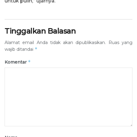
untuk pulih,” ujarnya.
Tinggalkan Balasan
Alamat email Anda tidak akan dipublikasikan.
Ruas yang
*
wajib ditandai
*
Komentar