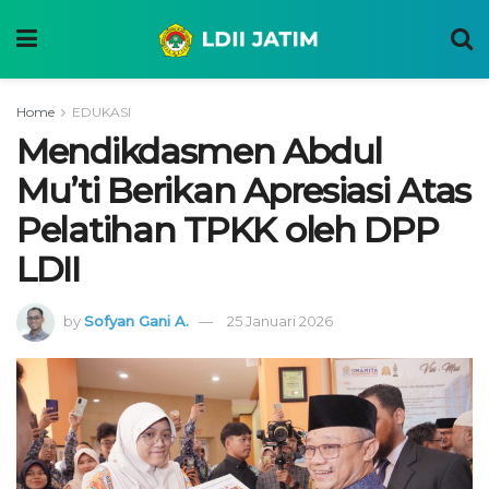
Home
EDUKASI
Mendikdasmen Abdul
Mu’ti Berikan Apresiasi Atas
Pelatihan TPKK oleh DPP
LDII
by
Sofyan Gani A.
25 Januari 2026