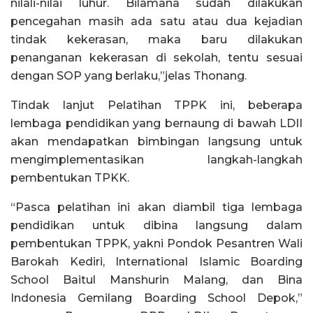
nilali-nilai luhur. Bilamana sudah dilakukan
pencegahan masih ada satu atau dua kejadian
tindak kekerasan, maka baru dilakukan
penanganan kekerasan di sekolah, tentu sesuai
dengan SOP yang berlaku,”jelas Thonang.
Tindak lanjut Pelatihan TPPK ini, beberapa
lembaga pendidikan yang bernaung di bawah LDII
akan mendapatkan bimbingan langsung untuk
mengimplementasikan langkah-langkah
pembentukan TPKK.
“Pasca pelatihan ini akan diambil tiga lembaga
pendidikan untuk dibina langsung dalam
pembentukan TPPK, yakni Pondok Pesantren Wali
Barokah Kediri, International Islamic Boarding
School Baitul Manshurin Malang, dan Bina
Indonesia Gemilang Boarding School Depok,”