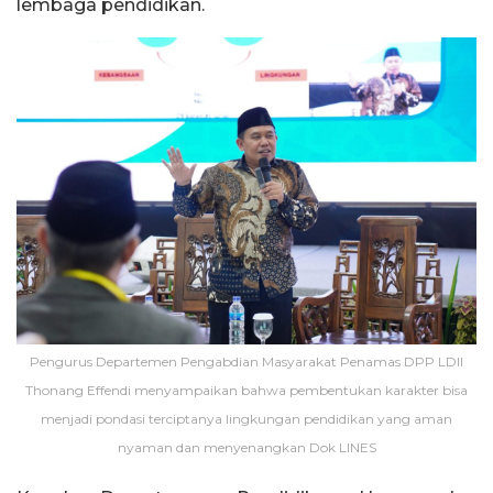
lembaga pendidikan.
Pengurus Departemen Pengabdian Masyarakat Penamas DPP LDII
Thonang Effendi menyampaikan bahwa pembentukan karakter bisa
menjadi pondasi terciptanya lingkungan pendidikan yang aman
nyaman dan menyenangkan Dok LINES