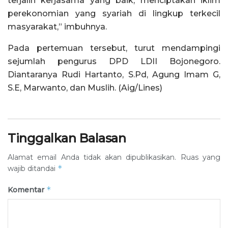
terjalin kerjasama yang baik, menciptakan iklim
perekonomian yang syariah di lingkup terkecil
masyarakat,” imbuhnya.
Pada pertemuan tersebut, turut mendampingi
sejumlah pengurus DPD LDII Bojonegoro.
Diantaranya Rudi Hartanto, S.Pd, Agung Imam G,
S.E, Marwanto, dan Muslih. (Aig/Lines)
Tinggalkan Balasan
Alamat email Anda tidak akan dipublikasikan.
Ruas yang
*
wajib ditandai
*
Komentar