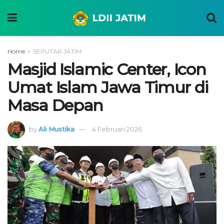
Home
SEPUTAR JATIM
Masjid Islamic Center, Icon
Umat Islam Jawa Timur di
Masa Depan
by
Ali Mustika
4 Februari 2026