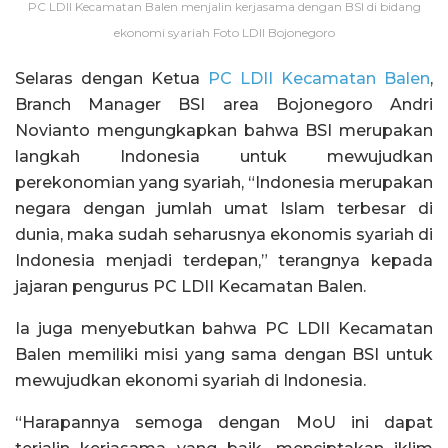
PC LDII Kecamatan Balen menjalin kerjasama dengan BSI di bidang
ekonomi syariah Foto LDII Bojonegoro
Selaras dengan Ketua
PC LDII Kecamatan Balen
,
Branch Manager BSI area Bojonegoro Andri
Novianto mengungkapkan bahwa BSI merupakan
langkah Indonesia untuk mewujudkan
perekonomian yang syariah, “Indonesia merupakan
negara dengan jumlah umat Islam terbesar di
dunia, maka sudah seharusnya ekonomis syariah di
Indonesia menjadi terdepan,” terangnya kepada
jajaran pengurus PC LDII Kecamatan Balen.
Ia juga menyebutkan bahwa PC LDII Kecamatan
Balen memiliki misi yang sama dengan BSI untuk
mewujudkan ekonomi syariah di Indonesia.
“Harapannya semoga dengan MoU ini dapat