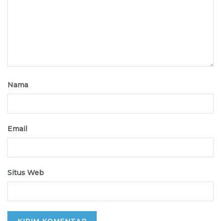
Nama
Email
Situs Web