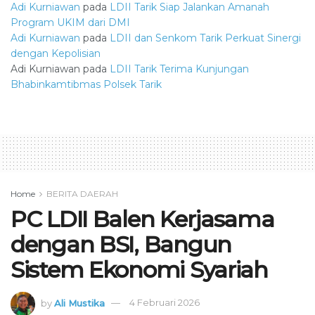
Adi Kurniawan
pada
LDII Tarik Siap Jalankan Amanah
Program UKIM dari DMI
Adi Kurniawan
pada
LDII dan Senkom Tarik Perkuat Sinergi
dengan Kepolisian
Adi Kurniawan
pada
LDII Tarik Terima Kunjungan
Bhabinkamtibmas Polsek Tarik
Home
BERITA DAERAH
PC LDII Balen Kerjasama
dengan BSI, Bangun
Sistem Ekonomi Syariah
by
Ali Mustika
4 Februari 2026