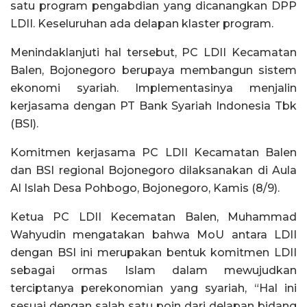
satu program pengabdian yang dicanangkan DPP
LDII. Keseluruhan ada delapan klaster program.
Menindaklanjuti hal tersebut, PC LDII Kecamatan
Balen, Bojonegoro berupaya membangun sistem
ekonomi syariah. Implementasinya menjalin
kerjasama dengan PT Bank Syariah Indonesia Tbk
(BSI).
Komitmen kerjasama PC LDII Kecamatan Balen
dan BSI regional Bojonegoro dilaksanakan di Aula
Al Islah Desa Pohbogo, Bojonegoro, Kamis (8/9).
Ketua PC LDII Kecematan Balen, Muhammad
Wahyudin mengatakan bahwa MoU antara LDII
dengan BSI ini merupakan bentuk komitmen LDII
sebagai ormas Islam dalam mewujudkan
terciptanya perekonomian yang syariah, “Hal ini
sesuai dengan salah satu poin dari delapan bidang