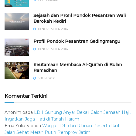
Sejarah dan Profil Pondok Pesantren Wali
Barokah Kediri
10 NOVEMBER 2016
⁠⁠⁠Profil Pondok Pesantren Gadingmangu
10 NOVEMBER 2016
Keutamaan Membaca Al-Qur’an di Bulan
Ramadhan
8 JUNI 2016
Komentar Terkini
Anonim
pada
LDII Gunung Anyar Bekali Calon Jemaah Haji,
Ingatkan Jaga Hati di Tanah Haram
Erna Yuliaty
pada
Warga LDII dan Ribuan Peserta Ikuti
Jalan Sehat Merah Putih Pemprov Jatim