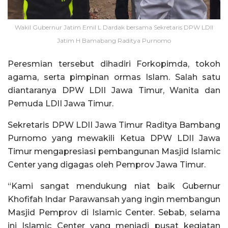
Wakil Gubernur Jatim Emil L Dardak bersama Sekretaris DPW LDII
Jatim H Bamabang Raditya Purnomo
Peresmian tersebut dihadiri Forkopimda, tokoh
agama, serta pimpinan ormas Islam. Salah satu
diantaranya DPW LDII Jawa Timur, Wanita dan
Pemuda LDII Jawa Timur.
Sekretaris DPW LDII Jawa Timur Raditya Bambang
Purnomo yang mewakili Ketua DPW LDII Jawa
Timur mengapresiasi pembangunan Masjid Islamic
Center yang digagas oleh Pemprov Jawa Timur.
“Kami sangat mendukung niat baik Gubernur
Khofifah Indar Parawansah yang ingin membangun
Masjid Pemprov di Islamic Center. Sebab, selama
ini Islamic Center yang menjadi pusat kegiatan