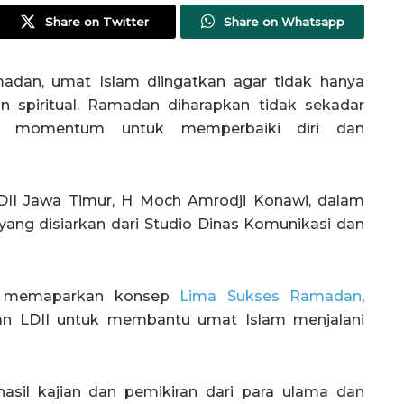
Share on Twitter
Share on Whatsapp
dan, umat Islam diingatkan agar tidak hanya
an spiritual. Ramadan diharapkan tidak sekadar
kan momentum untuk memperbaiki diri dan
DII Jawa Timur, H Moch Amrodji Konawi, dalam
ang disiarkan dari Studio Dinas Komunikasi dan
ji memaparkan konsep
Lima Sukses Ramadan
,
an LDII untuk membantu umat Islam menjalani
sil kajian dan pemikiran dari para ulama dan