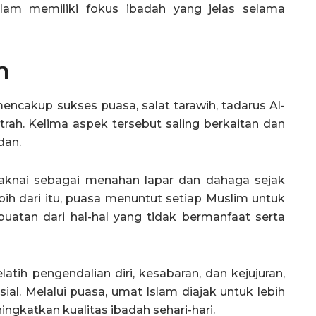
slam memiliki fokus ibadah yang jelas selama
n
encakup sukses puasa, salat tarawih, tadarus Al-
itrah. Kelima aspek tersebut saling berkaitan dan
dan.
maknai sebagai menahan lapar dan dahaga sejak
bih dari itu, puasa menuntut setiap Muslim untuk
atan dari hal-hal yang tidak bermanfaat serta
ih pengendalian diri, kesabaran, dan kejujuran,
al. Melalui puasa, umat Islam diajak untuk lebih
ingkatkan kualitas ibadah sehari-hari.