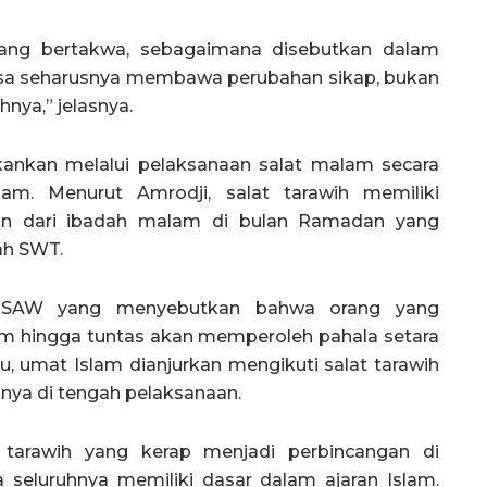
yang bertakwa, sebagaimana disebutkan dalam
puasa seharusnya membawa perubahan sikap, bukan
nya,” jelasnya.
ekankan melalui pelaksanaan salat malam secara
am. Menurut Amrodji, salat tarawih memiliki
an dari ibadah malam di bulan Ramadan yang
lah SWT.
 SAW yang menyebutkan bahwa orang yang
m hingga tuntas akan memperoleh pahala setara
, umat Islam dianjurkan mengikuti salat tarawih
nya di tengah pelaksanaan.
t tarawih yang kerap menjadi perbincangan di
seluruhnya memiliki dasar dalam ajaran Islam.