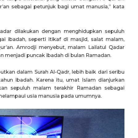
ur’an sebagai petunjuk bagi umat manusia,” kata
 Qadar dilakukan dengan menghidupkan sepuluh
 ibadah, seperti itikaf di masjid, salat malam,
’an. Amrodji menyebut, malam Lailatul Qadar
n menjadi puncak ibadah di bulan Ramadan.
tkan dalam Surah Al-Qadr, lebih baik dari seribu
tahun ibadah. Karena itu, umat Islam dianjurkan
an sepuluh malam terakhir Ramadan sebagai
 melampaui usia manusia pada umumnya.