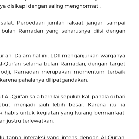
ya disikapi dengan saling menghormati.
 salat. Perbedaan jumlah rakaat jangan sampai
i bulan Ramadan yang seharusnya diisi dengan
r’an. Dalam hal ini, LDII menganjurkan warganya
l-Qur’an selama bulan Ramadan, dengan target
mrodji, Ramadan merupakan momentum terbaik
karena pahalanya dilipatgandakan.
l-Qur’an saja bernilai sepuluh kali pahala di hari
but menjadi jauh lebih besar. Karena itu, ia
 habis untuk kegiatan yang kurang bermanfaat,
 justru terlewatkan.
u tanpa interaksi yang intens dengan Al-Qur’an.