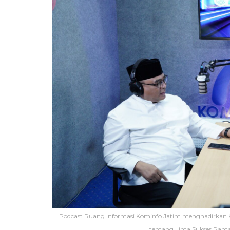
Podcast Ruang Informasi Kominfo Jatim menghadirkan 
tentang Lima Sukses Rama