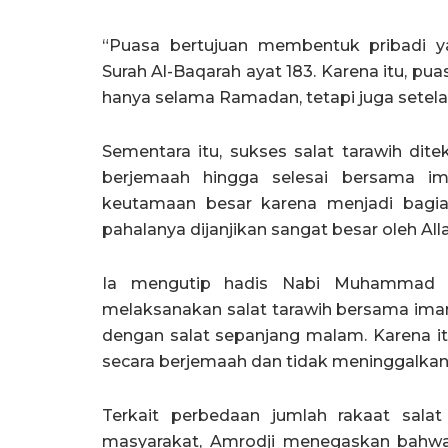
“Puasa bertujuan membentuk pribadi 
Surah Al-Baqarah ayat 183. Karena itu, 
hanya selama Ramadan, tetapi juga setelah
Sementara itu, sukses salat tarawih dit
berjemaah hingga selesai bersama im
keutamaan besar karena menjadi bagi
pahalanya dijanjikan sangat besar oleh Al
Ia mengutip hadis Nabi Muhammad
melaksanakan salat tarawih bersama ima
dengan salat sepanjang malam. Karena itu
secara berjemaah dan tidak meninggalkan
Terkait perbedaan jumlah rakaat sala
masyarakat, Amrodji menegaskan bahwa 