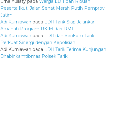
Erna Yuliaty
pada
Warga LDII dan Ribuan
Peserta Ikuti Jalan Sehat Merah Putih Pemprov
Jatim
Adi Kurniawan
pada
LDII Tarik Siap Jalankan
Amanah Program UKIM dari DMI
Adi Kurniawan
pada
LDII dan Senkom Tarik
Perkuat Sinergi dengan Kepolisian
Adi Kurniawan
pada
LDII Tarik Terima Kunjungan
Bhabinkamtibmas Polsek Tarik