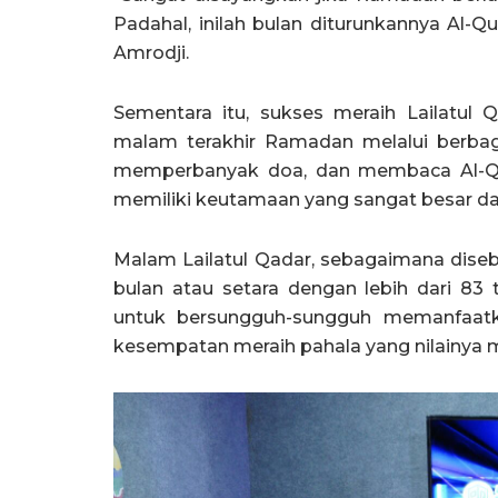
Padahal, inilah bulan diturunkannya Al-Q
Amrodji.
Sementara itu, sukses meraih Lailatul
malam terakhir Ramadan melalui berbagai
memperbanyak doa, dan membaca Al-Qur
memiliki keutamaan yang sangat besar da
Malam Lailatul Qadar, sebagaimana disebu
bulan atau setara dengan lebih dari 83 
untuk bersungguh-sungguh memanfaatk
kesempatan meraih pahala yang nilainya