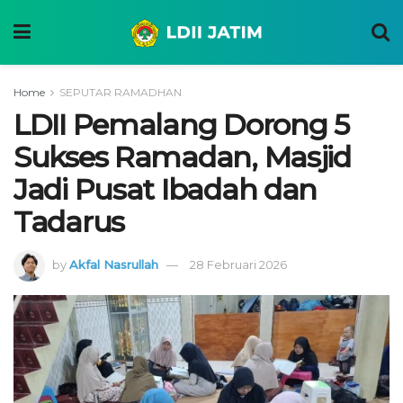
Home
SEPUTAR RAMADHAN
LDII Pemalang Dorong 5
Sukses Ramadan, Masjid
Jadi Pusat Ibadah dan
Tadarus
by
Akfal Nasrullah
28 Februari 2026