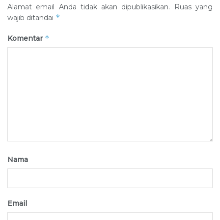
Alamat email Anda tidak akan dipublikasikan.
Ruas yang
*
wajib ditandai
*
Komentar
Nama
Email