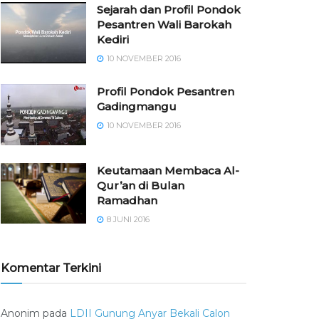
Sejarah dan Profil Pondok
Pesantren Wali Barokah
Kediri
10 NOVEMBER 2016
⁠⁠⁠Profil Pondok Pesantren
Gadingmangu
10 NOVEMBER 2016
Keutamaan Membaca Al-
Qur’an di Bulan
Ramadhan
8 JUNI 2016
Komentar Terkini
Anonim
pada
LDII Gunung Anyar Bekali Calon