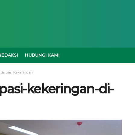
REDAKSI
HUBUNGI KAMI
tisipasi Kekeringan
pasi-kekeringan-di-