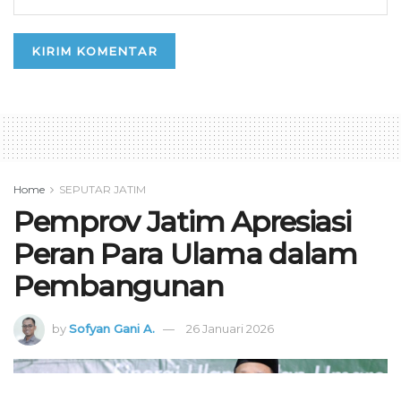
Home
SEPUTAR JATIM
Pemprov Jatim Apresiasi
Peran Para Ulama dalam
Pembangunan
by
Sofyan Gani A.
26 Januari 2026