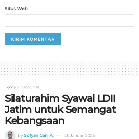
Situs Web
Home
NASIONAL
Silaturahim Syawal LDII
Jatim untuk Semangat
Kebangsaan
by
Sofyan Gani A.
26 Januari 2026