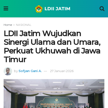
Home
NASIONAL
LDII Jatim Wujudkan
Sinergi Ulama dan Umara,
Perkuat Ukhuwah di Jawa
Timur
by
Sofyan Gani A.
27 Januari 2026