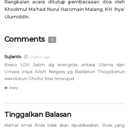
Rangkaian acara ditutup pembacaaan doa oleh
Khodimul Ma’had Nurul Haromain Malang, KH. Ihya’
Ulumiddin.
Comments
1
Sujianto
2 tahun ago
Bravo LDII Jatim dg sinergitas antara Ulama dan
Umara insya Alloh Negara yg Baldatun Thoyyibatun
warobbun Ghofur bisa terwujud
Reply
Tinggalkan Balasan
Alamat email Anda tidak akan dipublikasikan.
Ruas yang