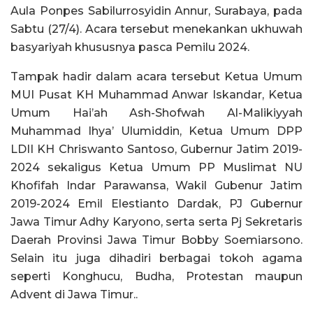
Aula Ponpes Sabilurrosyidin Annur, Surabaya, pada
Sabtu (27/4). Acara tersebut menekankan ukhuwah
basyariyah khususnya pasca Pemilu 2024.
Tampak hadir dalam acara tersebut Ketua Umum
MUI Pusat KH Muhammad Anwar Iskandar, Ketua
Umum Hai’ah Ash-Shofwah Al-Malikiyyah
Muhammad Ihya’ Ulumiddin, Ketua Umum DPP
LDII KH Chriswanto Santoso, Gubernur Jatim 2019-
2024 sekaligus Ketua Umum PP Muslimat NU
Khofifah Indar Parawansa, Wakil Gubenur Jatim
2019-2024 Emil Elestianto Dardak, PJ Gubernur
Jawa Timur Adhy Karyono, serta serta Pj Sekretaris
Daerah Provinsi Jawa Timur Bobby Soemiarsono.
Selain itu juga dihadiri berbagai tokoh agama
seperti Konghucu, Budha, Protestan maupun
Advent di Jawa Timur..