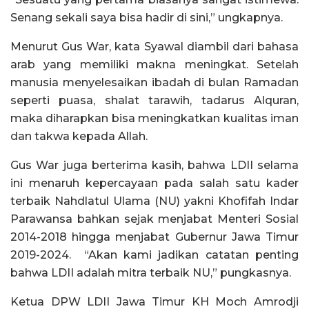
Senang sekali saya bisa hadir di sini,” ungkapnya.
Menurut Gus War, kata Syawal diambil dari bahasa
arab yang memiliki makna meningkat. Setelah
manusia menyelesaikan ibadah di bulan Ramadan
seperti puasa, shalat tarawih, tadarus Alquran,
maka diharapkan bisa meningkatkan kualitas iman
dan takwa kepada Allah.
Gus War juga berterima kasih, bahwa LDII selama
ini menaruh kepercayaan pada salah satu kader
terbaik Nahdlatul Ulama (NU) yakni Khofifah Indar
Parawansa bahkan sejak menjabat Menteri Sosial
2014-2018 hingga menjabat Gubernur Jawa Timur
2019-2024. “Akan kami jadikan catatan penting
bahwa LDII adalah mitra terbaik NU,” pungkasnya.
Ketua DPW LDII Jawa Timur KH Moch Amrodji