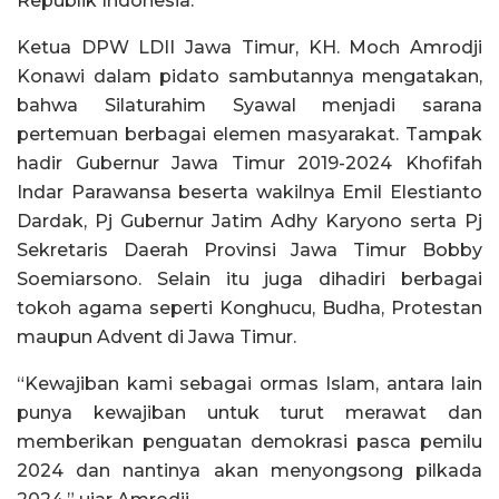
Republik Indonesia.
Ketua DPW LDII Jawa Timur, KH. Moch Amrodji
Konawi dalam pidato sambutannya mengatakan,
bahwa Silaturahim Syawal menjadi sarana
pertemuan berbagai elemen masyarakat. Tampak
hadir Gubernur Jawa Timur 2019-2024 Khofifah
Indar Parawansa beserta wakilnya Emil Elestianto
Dardak, Pj Gubernur Jatim Adhy Karyono serta Pj
Sekretaris Daerah Provinsi Jawa Timur Bobby
Soemiarsono. Selain itu juga dihadiri berbagai
tokoh agama seperti Konghucu, Budha, Protestan
maupun Advent di Jawa Timur.
“Kewajiban kami sebagai ormas Islam, antara lain
punya kewajiban untuk turut merawat dan
memberikan penguatan demokrasi pasca pemilu
2024 dan nantinya akan menyongsong pilkada