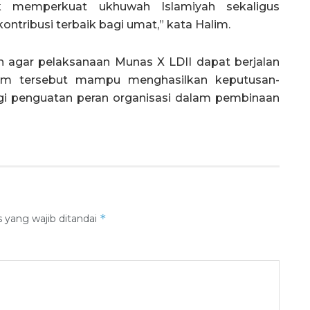
tuk memperkuat ukhuwah Islamiyah sekaligus
tribusi terbaik bagi umat,” kata Halim.
 agar pelaksanaan Munas X LDII dapat berjalan
orum tersebut mampu menghasilkan keputusan-
gi penguatan peran organisasi dalam pembinaan
*
 yang wajib ditandai