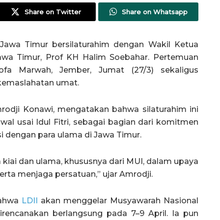
Share on Twitter
Share on Whatsapp
awa Timur bersilaturahim dengan Wakil Ketua
awa Timur, Prof KH Halim Soebahar. Pertemuan
fa Marwah, Jember, Jumat (27/3) sekaligus
emaslahatan umat.
odji Konawi, mengatakan bahwa silaturahim ini
al usai Idul Fitri, sebagai bagian dari komitmen
si dengan para ulama di Jawa Timur.
 kiai dan ulama, khususnya dari MUI, dalam upaya
ta menjaga persatuan,” ujar Amrodji.
bahwa
LDII
akan menggelar Musyawarah Nasional
irencanakan berlangsung pada 7–9 April. Ia pun