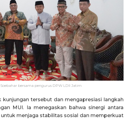
 Soebahar bersama pengurus DPW LDII Jatim
 kunjungan tersebut dan mengapresiasi langkah
engan MUI. Ia menegaskan bahwa sinergi antara
 untuk menjaga stabilitas sosial dan memperkuat