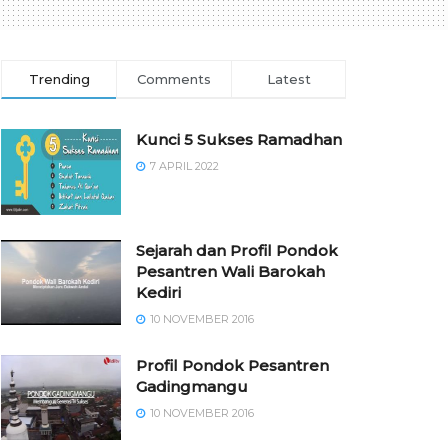
Trending
Comments
Latest
Kunci 5 Sukses Ramadhan
7 APRIL 2022
Sejarah dan Profil Pondok
Pesantren Wali Barokah
Kediri
10 NOVEMBER 2016
⁠⁠⁠Profil Pondok Pesantren
Gadingmangu
10 NOVEMBER 2016