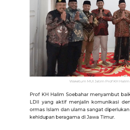
Waketum MUI Jatim Prof KH Halim
Prof KH Halim Soebahar menyambut baik
LDII yang aktif menjalin komunikasi d
ormas Islam dan ulama sangat diperlukan
kehidupan beragama di Jawa Timur.