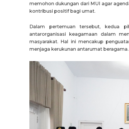
memohon dukungan dari MUI agar agenda 
kontribusi positif bagi umat.
Dalam pertemuan tersebut, kedua pi
antarorganisasi keagamaan dalam men
masyarakat. Hal ini mencakup penguatan
menjaga kerukunan antarumat beragama.