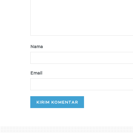
Nama
Email