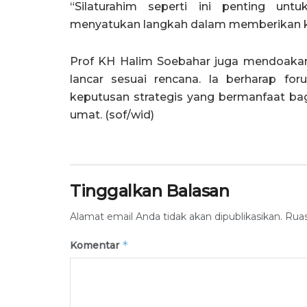
“Silaturahim seperti ini penting un
menyatukan langkah dalam memberikan kon
Prof KH Halim Soebahar juga mendoakan
lancar sesuai rencana. Ia berharap f
keputusan strategis yang bermanfaat ba
umat. (sof/wid)
Tinggalkan Balasan
Alamat email Anda tidak akan dipublikasikan.
Ruas
*
Komentar