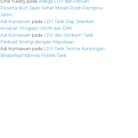
Erna Yuliaty
pada
Warga LDII dan Ribuan
Peserta Ikuti Jalan Sehat Merah Putih Pemprov
Jatim
Adi Kurniawan
pada
LDII Tarik Siap Jalankan
Amanah Program UKIM dari DMI
Adi Kurniawan
pada
LDII dan Senkom Tarik
Perkuat Sinergi dengan Kepolisian
Adi Kurniawan
pada
LDII Tarik Terima Kunjungan
Bhabinkamtibmas Polsek Tarik