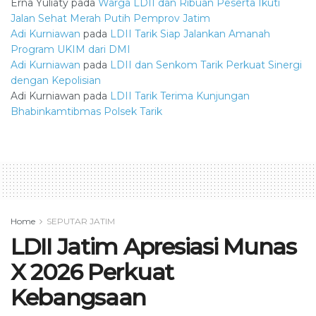
Erna Yuliaty
pada
Warga LDII dan Ribuan Peserta Ikuti
Jalan Sehat Merah Putih Pemprov Jatim
Adi Kurniawan
pada
LDII Tarik Siap Jalankan Amanah
Program UKIM dari DMI
Adi Kurniawan
pada
LDII dan Senkom Tarik Perkuat Sinergi
dengan Kepolisian
Adi Kurniawan
pada
LDII Tarik Terima Kunjungan
Bhabinkamtibmas Polsek Tarik
Home
SEPUTAR JATIM
LDII Jatim Apresiasi Munas
X 2026 Perkuat
Kebangsaan