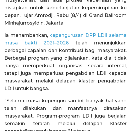
musyawarah, dan ada proses kaderisasi yang
disiapkan untuk keberlanjutan kepemimpinan ke
depan,” ujar Amrodji, Rabu (8/4) di Grand Ballroom
Minhajurrosyidin, Jakarta.
Ia menambahkan,
kepengurusan DPP LDII selama
masa bakti 2021–2026
telah menunjukkan
berbagai capaian dan kontribusi bagi masyarakat.
Berbagai program yang dijalankan, kata dia, tidak
hanya memperkuat organisasi secara internal,
tetapi juga memperluas pengabdian LDII kepada
masyarakat melalui delapan klaster pengabdian
LDII untuk bangsa.
“Selama masa kepengurusan ini, banyak hal yang
telah dilakukan dan manfaatnya dirasakan
masyarakat. Program-program LDII juga berjalan
semakin terarah melalui delapan klaster