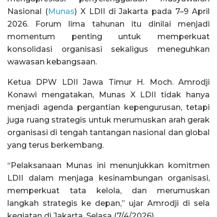
Nasional (
Munas
) X LDII di Jakarta pada 7–9 April
2026. Forum lima tahunan itu dinilai menjadi
momentum penting untuk memperkuat
konsolidasi organisasi sekaligus meneguhkan
wawasan kebangsaan.
Ketua DPW LDII Jawa Timur H. Moch. Amrodji
Konawi mengatakan, Munas X LDII tidak hanya
menjadi agenda pergantian kepengurusan, tetapi
juga ruang strategis untuk merumuskan arah gerak
organisasi di tengah tantangan nasional dan global
yang terus berkembang.
“Pelaksanaan Munas ini menunjukkan komitmen
LDII dalam menjaga kesinambungan organisasi,
memperkuat tata kelola, dan merumuskan
langkah strategis ke depan,” ujar Amrodji di sela
kegiatan di Jakarta, Selasa (7/4/2026).