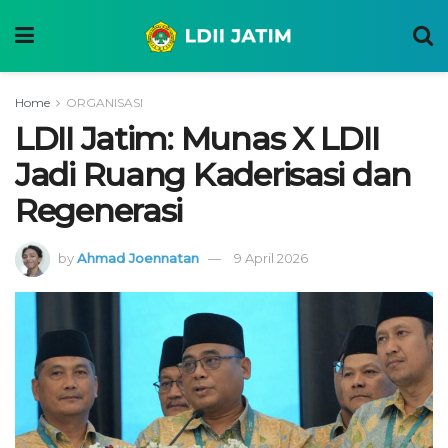
Home
ORGANISASI
LDII Jatim: Munas X LDII
Jadi Ruang Kaderisasi dan
Regenerasi
by
Ahmad Joennatan
9 April 2026