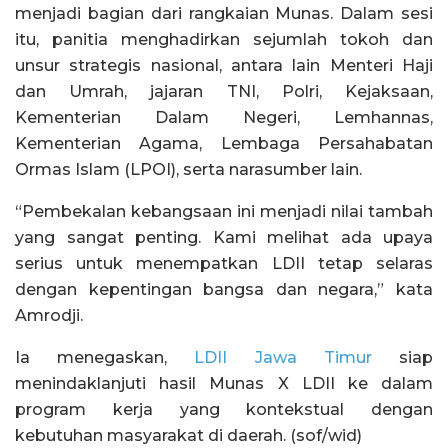
menjadi bagian dari rangkaian Munas. Dalam sesi
itu, panitia menghadirkan sejumlah tokoh dan
unsur strategis nasional, antara lain Menteri Haji
dan Umrah, jajaran TNI, Polri, Kejaksaan,
Kementerian Dalam Negeri, Lemhannas,
Kementerian Agama, Lembaga Persahabatan
Ormas Islam (LPOI), serta narasumber lain.
“Pembekalan kebangsaan ini menjadi nilai tambah
yang sangat penting. Kami melihat ada upaya
serius untuk menempatkan LDII tetap selaras
dengan kepentingan bangsa dan negara,” kata
Amrodji.
Ia menegaskan,
LDII Jawa Timur
siap
menindaklanjuti hasil Munas X LDII ke dalam
program kerja yang kontekstual dengan
kebutuhan masyarakat di daerah. (sof/wid)