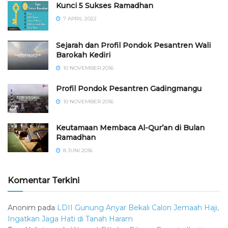
Kunci 5 Sukses Ramadhan
7 APRIL 2022
Sejarah dan Profil Pondok Pesantren Wali
Barokah Kediri
10 NOVEMBER 2016
⁠⁠⁠Profil Pondok Pesantren Gadingmangu
10 NOVEMBER 2016
Keutamaan Membaca Al-Qur’an di Bulan
Ramadhan
8 JUNI 2016
Komentar Terkini
Anonim
pada
LDII Gunung Anyar Bekali Calon Jemaah Haji,
Ingatkan Jaga Hati di Tanah Haram