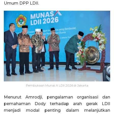
Umum DPP LDII.
Pembukaan Munas X LDII 2026 di Jakarta
Menurut Amrodji, pengalaman organisasi dan
pemahaman Dody terhadap arah gerak LDII
menjadi modal penting dalam melanjutkan