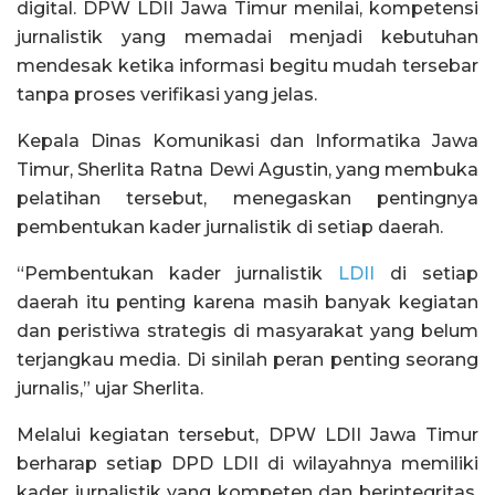
digital. DPW LDII Jawa Timur menilai, kompetensi
jurnalistik yang memadai menjadi kebutuhan
mendesak ketika informasi begitu mudah tersebar
tanpa proses verifikasi yang jelas.
Kepala Dinas Komunikasi dan Informatika Jawa
Timur, Sherlita Ratna Dewi Agustin, yang membuka
pelatihan tersebut, menegaskan pentingnya
pembentukan kader jurnalistik di setiap daerah.
“Pembentukan kader jurnalistik
LDII
di setiap
daerah itu penting karena masih banyak kegiatan
dan peristiwa strategis di masyarakat yang belum
terjangkau media. Di sinilah peran penting seorang
jurnalis,” ujar Sherlita.
Melalui kegiatan tersebut, DPW LDII Jawa Timur
berharap setiap DPD LDII di wilayahnya memiliki
kader jurnalistik yang kompeten dan berintegritas.