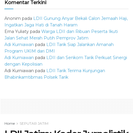
Komentar Terkini
Anonim
pada
LDII Gunung Anyar Bekali Calon Jemaah Haji,
Ingatkan Jaga Hati di Tanah Haram
Erna Yuliaty
pada
Warga LDII dan Ribuan Peserta Ikuti
Jalan Sehat Merah Putih Pemprov Jatim
Adi Kurniawan
pada
LDII Tarik Siap Jalankan Amanah
Program UKIM dari DMI
Adi Kurniawan
pada
LDII dan Senkom Tarik Perkuat Sinergi
dengan Kepolisian
Adi Kurniawan
pada
LDII Tarik Terima Kunjungan
Bhabinkamtibmas Polsek Tarik
Home
SEPUTAR JATIM