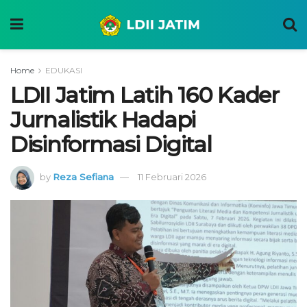
Home
EDUKASI
LDII Jatim Latih 160 Kader
Jurnalistik Hadapi
Disinformasi Digital
by
Reza Sefiana
11 Februari 2026