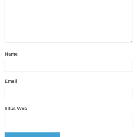
Nama
Email
Situs Web