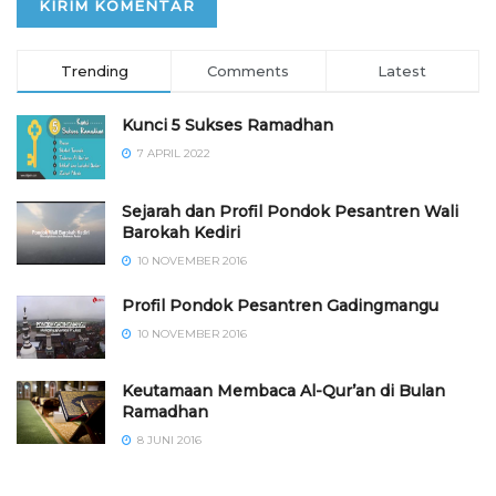
Trending
Comments
Latest
Kunci 5 Sukses Ramadhan
7 APRIL 2022
Sejarah dan Profil Pondok Pesantren Wali
Barokah Kediri
10 NOVEMBER 2016
⁠⁠⁠Profil Pondok Pesantren Gadingmangu
10 NOVEMBER 2016
Keutamaan Membaca Al-Qur’an di Bulan
Ramadhan
8 JUNI 2016