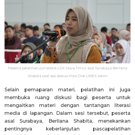
Peserta pelatihan jurnalistik LDII Jawa Timur asal Surabaya Berliana
Shabita saat sesi diskusi Foto Dok LINES Jatim
Selain pemaparan materi, pelatihan ini juga
membuka ruang diskusi bagi peserta untuk
mengaitkan materi dengan tantangan literasi
media di lapangan. Dalam sesi tersebut, peserta
asal Surabaya, Berliana Shabita, menekankan
pentingnya keberlanjutan pascapelatihan