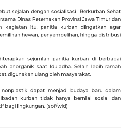
ebut sejalan dengan sosialisasi “Berkurban Sehat
bersama Dinas Peternakan Provinsi Jawa Timur dan
kegiatan itu, panitia kurban diingatkan agar
milihan hewan, penyembelihan, hingga distribusi
terapkan sejumlah panitia kurban di berbagai
h anorganik saat Iduladha. Selain lebih ramah
apat digunakan ulang oleh masyarakat.
 nonplastik dapat menjadi budaya baru dalam
ibadah kurban tidak hanya bernilai sosial dan
f bagi lingkungan. (sof/wid)