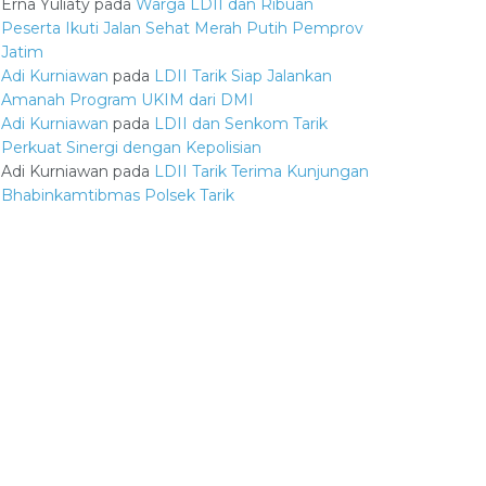
Erna Yuliaty
pada
Warga LDII dan Ribuan
Peserta Ikuti Jalan Sehat Merah Putih Pemprov
Jatim
Adi Kurniawan
pada
LDII Tarik Siap Jalankan
Amanah Program UKIM dari DMI
Adi Kurniawan
pada
LDII dan Senkom Tarik
Perkuat Sinergi dengan Kepolisian
Adi Kurniawan
pada
LDII Tarik Terima Kunjungan
Bhabinkamtibmas Polsek Tarik