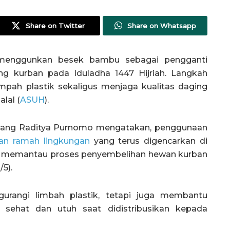
Share on Twitter
Share on Whatsapp
enggunkan besek bambu sebagai pengganti
g kurban pada Iduladha 1447 Hijriah. Langkah
mpah plastik sekaligus menjaga kualitas daging
lal (
ASUH
).
bang Raditya Purnomo mengatakan, penggunaan
an ramah lingkungan
yang terus digencarkan di
aat memantau proses penyembelihan hewan kurban
5).
rangi limbah plastik, tetapi juga membantu
 sehat dan utuh saat didistribusikan kepada