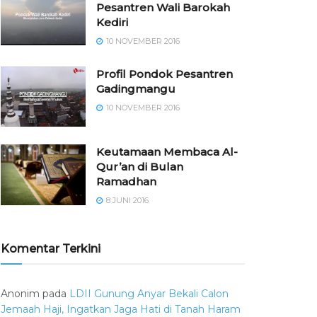
Pesantren Wali Barokah
Kediri
10 NOVEMBER 2016
⁠⁠⁠Profil Pondok Pesantren
Gadingmangu
10 NOVEMBER 2016
Keutamaan Membaca Al-
Qur’an di Bulan
Ramadhan
8 JUNI 2016
Komentar Terkini
Anonim
pada
LDII Gunung Anyar Bekali Calon
Jemaah Haji, Ingatkan Jaga Hati di Tanah Haram