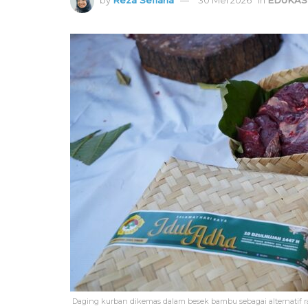
Daging kurban dikemas dalam besek bambu sebagai alternatif ra