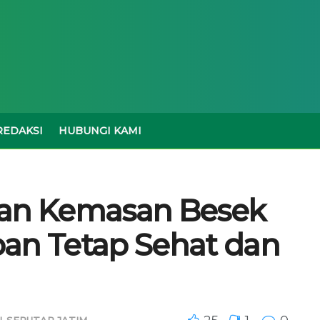
REDAKSI
HUBUNGI KAMI
kan Kemasan Besek
ban Tetap Sehat dan
I
,
SEPUTAR JATIM