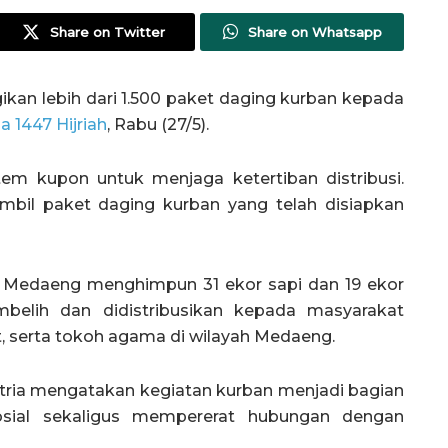
Share on Twitter
Share on Whatsapp
n lebih dari 1.500 paket daging kurban kepada
a 1447 Hijriah
, Rabu (27/5).
m kupon untuk menjaga ketertiban distribusi.
bil paket daging kurban yang telah disiapkan
sa Medaeng menghimpun 31 ekor sapi dan 19 ekor
belih dan didistribusikan kepada masyarakat
t, serta tokoh agama di wilayah Medaeng.
tria mengatakan kegiatan kurban menjadi bagian
sial sekaligus mempererat hubungan dengan