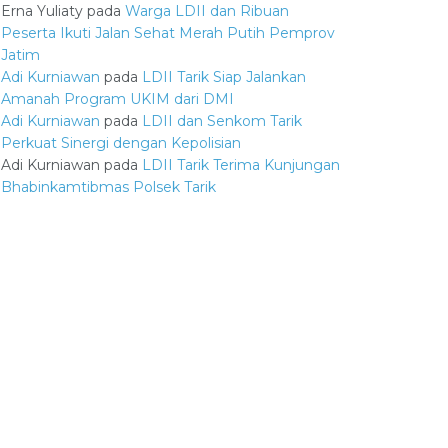
Erna Yuliaty
pada
Warga LDII dan Ribuan
Peserta Ikuti Jalan Sehat Merah Putih Pemprov
Jatim
Adi Kurniawan
pada
LDII Tarik Siap Jalankan
Amanah Program UKIM dari DMI
Adi Kurniawan
pada
LDII dan Senkom Tarik
Perkuat Sinergi dengan Kepolisian
Adi Kurniawan
pada
LDII Tarik Terima Kunjungan
Bhabinkamtibmas Polsek Tarik