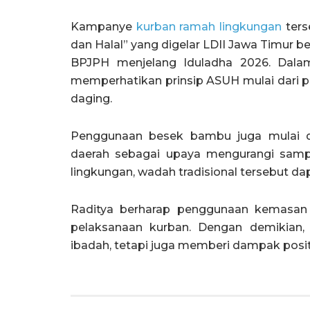
Kampanye
kurban ramah lingkungan
ters
dan Halal” yang digelar LDII Jawa Timur 
BPJPH menjelang Iduladha 2026. Dalam 
memperhatikan prinsip ASUH mulai dari pe
daging.
Penggunaan besek bambu juga mulai di
daerah sebagai upaya mengurangi sampa
lingkungan, wadah tradisional tersebut d
Raditya berharap penggunaan kemasan
pelaksanaan kurban. Dengan demikian, 
ibadah, tetapi juga memberi dampak positi