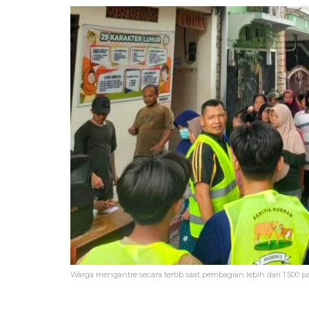
Warga mengantre secara tertib saat pembagian lebih dari 1.500 