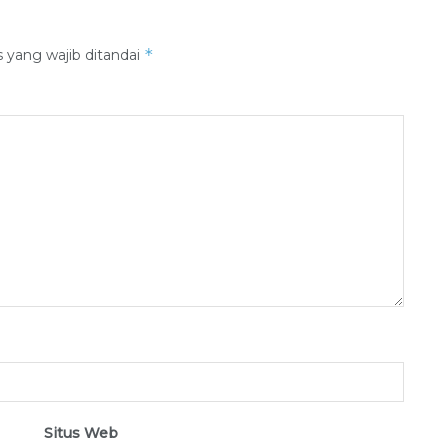
*
 yang wajib ditandai
Situs Web