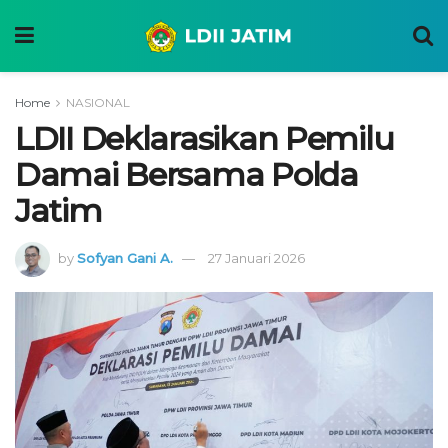
Home
NASIONAL
LDII Deklarasikan Pemilu
Damai Bersama Polda
Jatim
by
Sofyan Gani A.
27 Januari 2026