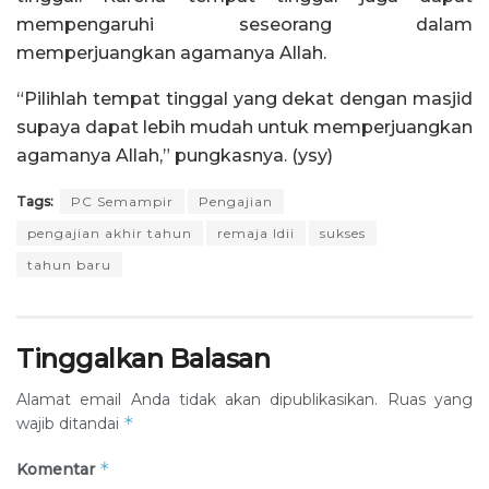
mempengaruhi seseorang dalam
memperjuangkan agamanya Allah.
“Pilihlah tempat tinggal yang dekat dengan masjid
supaya dapat lebih mudah untuk memperjuangkan
agamanya Allah,” pungkasnya. (ysy)
Tags:
PC Semampir
Pengajian
pengajian akhir tahun
remaja ldii
sukses
tahun baru
Tinggalkan Balasan
Alamat email Anda tidak akan dipublikasikan.
Ruas yang
*
wajib ditandai
*
Komentar