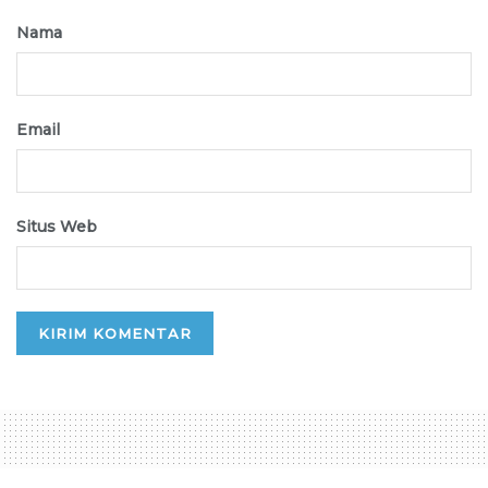
Nama
Email
Situs Web