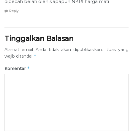
dipecah belah oleh siapapun NKRI harga mati
Reply
Tinggalkan Balasan
Alamat email Anda tidak akan dipublikasikan.
Ruas yang
*
wajib ditandai
*
Komentar