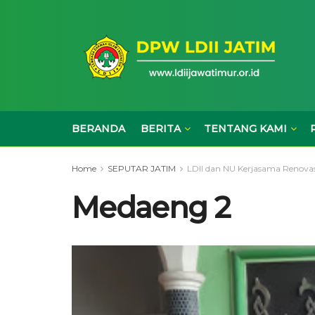
BERANDA
BERITA
TENTANG KAMI
Home
SEPUTAR JATIM
LDII dan NU Kerjasama Renovas
Medaeng 2