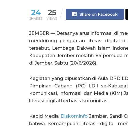
24
25
Share on Facebook
SHARES
VIEWS
JEMBER — Derasnya arus informasi di med
mendorong penguatan literasi digital 
tersebut, Lembaga Dakwah Islam Indone
Kabupaten Jember melatih 85 pemuda me
di Jember, Sabtu (20/6/2026).
Kegiatan yang dipusatkan di Aula DPD LDII
Pimpinan Cabang (PC) LDII se-Kabupate
Komunikasi, Informasi, dan Media (KIM) J
literasi digital berbasis komunitas.
Kabid Media
Diskominfo
Jember, Sandi 
bahwa kemampuan literasi digital men