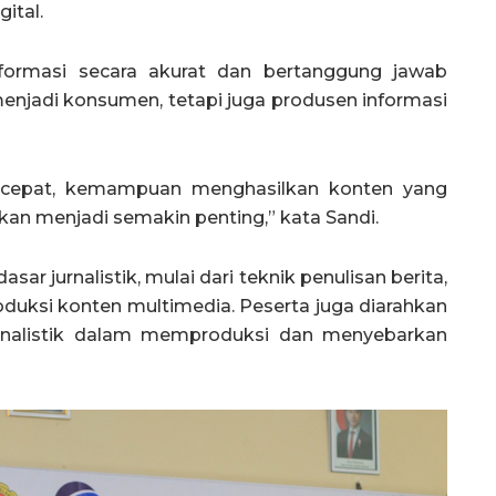
ital.
nformasi secara akurat dan bertanggung jawab
enjadi konsumen, tetapi juga produsen informasi
t cepat, kemampuan menghasilkan konten yang
an menjadi semakin penting,” kata Sandi.
sar jurnalistik, mulai dari teknik penulisan berita,
roduksi konten multimedia. Peserta juga diarahkan
urnalistik dalam memproduksi dan menyebarkan