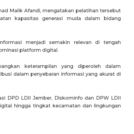
d Malik Afandi, mengatakan pelatihan tersebut
atan kapasitas generasi muda dalam bidang
informasi menjadi semakin relevan di tengah
inasi platform digital.
ngkan keterampilan yang diperoleh dalam
ibusi dalam penyebaran informasi yang akurat di
orasi DPD LDII Jember, Diskominfo dan DPW LDII
igital hingga tingkat kecamatan dan lingkungan