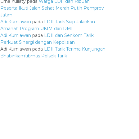
Erna Yuliaty
pada
Warga LDII dan Ribuan
Peserta Ikuti Jalan Sehat Merah Putih Pemprov
Jatim
Adi Kurniawan
pada
LDII Tarik Siap Jalankan
Amanah Program UKIM dari DMI
Adi Kurniawan
pada
LDII dan Senkom Tarik
Perkuat Sinergi dengan Kepolisian
Adi Kurniawan
pada
LDII Tarik Terima Kunjungan
Bhabinkamtibmas Polsek Tarik