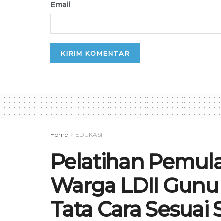
Email
Home
EDUKASI
Pelatihan Pemula
Warga LDII Gunun
Tata Cara Sesuai 