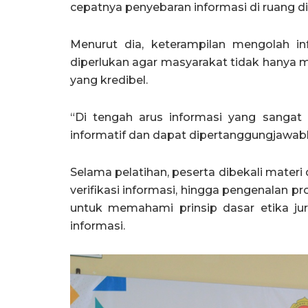
cepatnya penyebaran informasi di ruang dig
Menurut dia, keterampilan mengolah i
diperlukan agar masyarakat tidak hanya m
yang kredibel.
“Di tengah arus informasi yang sanga
informatif dan dapat dipertanggungjawabk
Selama pelatihan, peserta dibekali materi da
verifikasi informasi, hingga pengenalan p
untuk memahami prinsip dasar etika j
informasi.