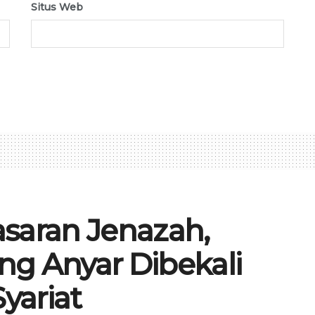
Situs Web
saran Jenazah,
g Anyar Dibekali
Syariat