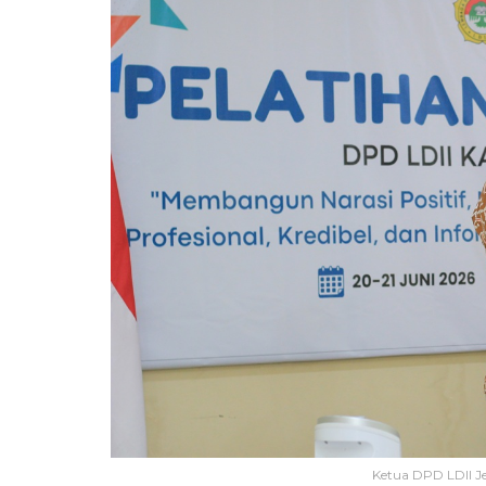
Ketua DPD LDII J