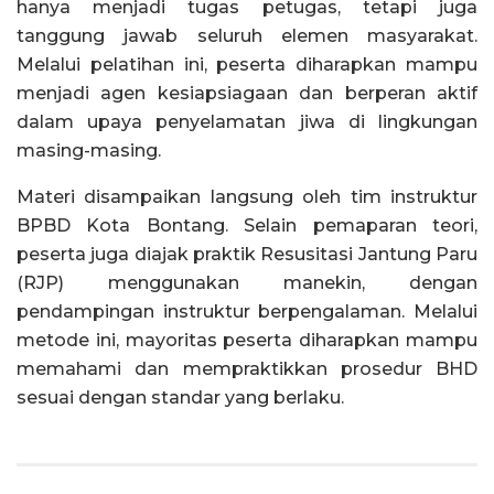
hanya menjadi tugas petugas, tetapi juga
tanggung jawab seluruh elemen masyarakat.
Melalui pelatihan ini, peserta diharapkan mampu
menjadi agen kesiapsiagaan dan berperan aktif
dalam upaya penyelamatan jiwa di lingkungan
masing-masing.
Materi disampaikan langsung oleh tim instruktur
BPBD Kota Bontang. Selain pemaparan teori,
peserta juga diajak praktik Resusitasi Jantung Paru
(RJP) menggunakan manekin, dengan
pendampingan instruktur berpengalaman. Melalui
metode ini, mayoritas peserta diharapkan mampu
memahami dan mempraktikkan prosedur BHD
sesuai dengan standar yang berlaku.