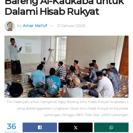
Bareng Al-Kaukaba untuk
Dalami Hisab Rukyat
by
Amar Ma’ruf
21 Januari 2026
Tim Falakiyah untuk mengikuti Ngaji Bareng Ilmu Hisab Rukyat Angkatan II
yang diselenggarakan Lingkaran Studi Ilmu Hisab Rukyat Al-Kaukaba,
Lamongan, Minggu (18/1). Foto: Dok. LINES Lamongan
36
SHARES