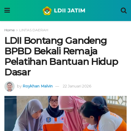
Home
LINTAS DAERAH
LDII Bontang Gandeng
BPBD Bekali Remaja
Pelatihan Bantuan Hidup
Dasar
by
Roykhan Malvin
22 Januari 2026