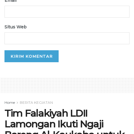
Email
Situs Web
Home
BERITA KEGIATAN
Tim Falakiyah LDII
Lamongan Ikuti Ngaji