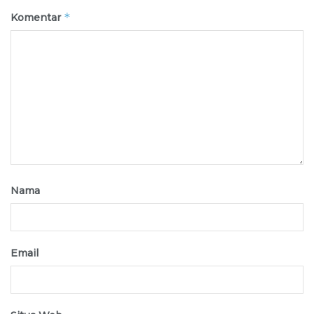
*
Komentar
Nama
Email