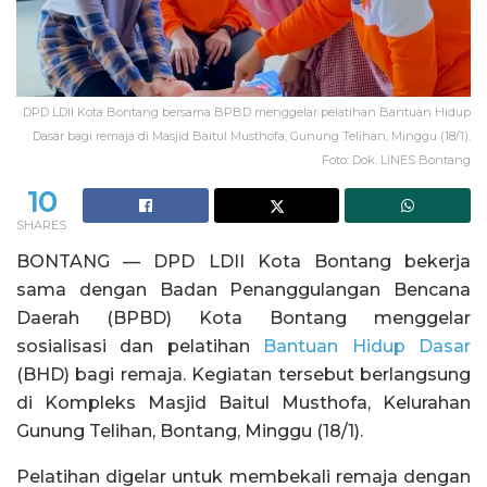
DPD LDII Kota Bontang bersama BPBD menggelar pelatihan Bantuan Hidup
Dasar bagi remaja di Masjid Baitul Musthofa, Gunung Telihan, Minggu (18/1).
Foto: Dok. LINES Bontang
10
SHARES
BONTANG — DPD LDII Kota Bontang bekerja
sama dengan Badan Penanggulangan Bencana
Daerah (BPBD) Kota Bontang menggelar
sosialisasi dan pelatihan
Bantuan Hidup Dasar
(BHD) bagi remaja. Kegiatan tersebut berlangsung
di Kompleks Masjid Baitul Musthofa, Kelurahan
Gunung Telihan, Bontang, Minggu (18/1).
Pelatihan digelar untuk membekali remaja dengan