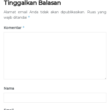
Tinggalkan Balasan
Alamat email Anda tidak akan dipublikasikan.
Ruas yang
*
wajib ditandai
*
Komentar
Nama