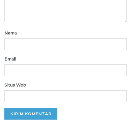
Nama
Email
Situs Web