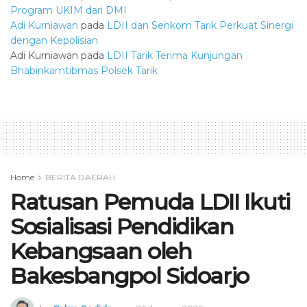
Program UKIM dari DMI
Adi Kurniawan
pada
LDII dan Senkom Tarik Perkuat Sinergi
dengan Kepolisian
Adi Kurniawan
pada
LDII Tarik Terima Kunjungan
Bhabinkamtibmas Polsek Tarik
Home
BERITA DAERAH
Ratusan Pemuda LDII Ikuti
Sosialisasi Pendidikan
Kebangsaan oleh
Bakesbangpol Sidoarjo