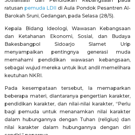
Sosialisasi dan Pendidikan Kebangsaan pada
ratusan
pemuda LDII
di Aula Pondok Pesantren Al-
Barokah Sruni, Gedangan, pada Selasa (28/5).
Kepala Bidang Ideologi, Wawasan Kebangsaan
dan Ketahanan Ekonomi, Sosial, dan Budaya
Bakesbangpol Sidoarjo Slamet Urip
menyampaikan pentingnya generasi muda
memahami pendidikan wawasan kebangsaan,
sebagai wujud mereka untuk ikut andil memelihara
keutuhan NKRI.
Pada kesempataan tersebut, Ia memaparkan
beberapa materi, diantaranya pengertian karakter,
pendidikan karakter, dan nilai-nilai karakter, “Perlu
bagi pemuda untuk menanamkan nilai karakter
dalam hubungannya dengan Tuhan (religius) dan
nilai karakter dalam hubungannya dengan diri