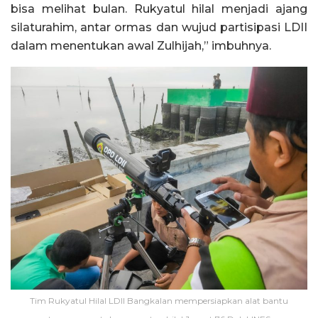
bisa melihat bulan. Rukyatul hilal menjadi ajang
silaturahim, antar ormas dan wujud partisipasi LDII
dalam menentukan awal Zulhijah,” imbuhnya.
Tim Rukyatul Hilal LDII Bangkalan mempersiapkan alat bantu