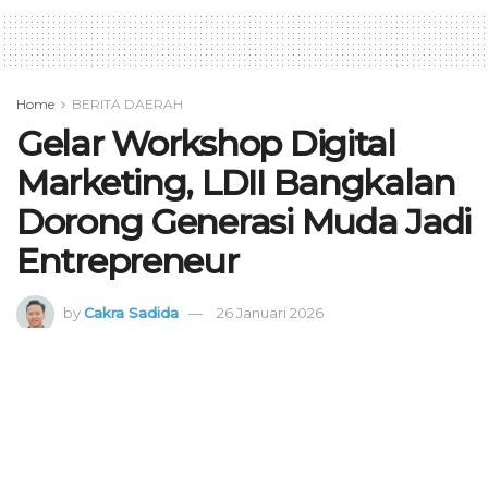
Home
BERITA DAERAH
Gelar Workshop Digital
Marketing, LDII Bangkalan
Dorong Generasi Muda Jadi
Entrepreneur
by
Cakra Sadida
26 Januari 2026