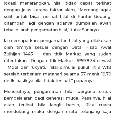
lokasi menerangkan, hilal tidak dapat terlihat
dengan jelas karena faktor alam, “Memang agak
sulit untuk bisa melihat hilal di Pantai Gebang,
ditambah lagi dengan adanya gumpalan awan
tebal di arah pengamatan hilal,” tutur Sunaryo.
Ia memaparkan, pengamatan hilal yang dilakukan
oleh timnya sesuai dengan Data Hisab Awal
Zulhijah 1445 H dan titik Markaz yang sudah
ditentukan, “Dengan titik Markaz -6°59’8.34 elevasi
1 Mdpl dan rukyatul hilal dimulai pukul 17:19 WIB
setelah terbenam matahari selama 37 menit 19,79
detik, hasilnya hilal tidak terlihat,” paparnya.
Menurutnya, pengamatan hilal berguna untuk
pembelajaran bagi generasi muda. Pasalnya, hilal
akan terlihat bila langit bersih, “Jika cuaca
mendukung maka dengan mata telanjang saja