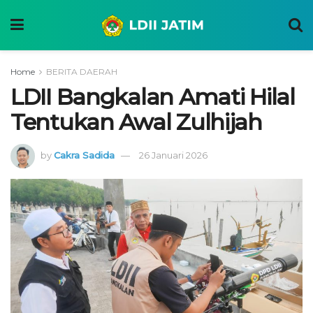
Home
BERITA DAERAH
LDII Bangkalan Amati Hilal
Tentukan Awal Zulhijah
by
Cakra Sadida
26 Januari 2026