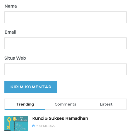
Nama
Email
Situs Web
Trending
Comments
Latest
Kunci 5 Sukses Ramadhan
7 APRIL 2022