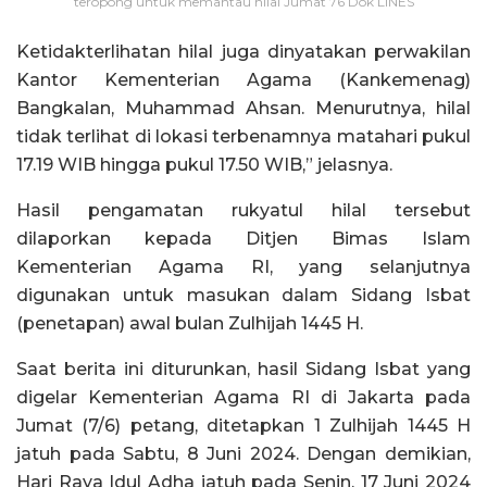
teropong untuk memantau hilal Jumat 76 Dok LINES
Ketidakterlihatan hilal juga dinyatakan perwakilan
Kantor Kementerian Agama (Kankemenag)
Bangkalan, Muhammad Ahsan. Menurutnya, hilal
tidak terlihat di lokasi terbenamnya matahari pukul
17.19 WIB hingga pukul 17.50 WIB,” jelasnya.
Hasil pengamatan rukyatul hilal tersebut
dilaporkan kepada Ditjen Bimas Islam
Kementerian Agama RI, yang selanjutnya
digunakan untuk masukan dalam Sidang Isbat
(penetapan) awal bulan Zulhijah 1445 H.
Saat berita ini diturunkan, hasil Sidang Isbat yang
digelar Kementerian Agama RI di Jakarta pada
Jumat (7/6) petang, ditetapkan 1 Zulhijah 1445 H
jatuh pada Sabtu, 8 Juni 2024. Dengan demikian,
Hari Raya Idul Adha jatuh pada Senin, 17 Juni 2024