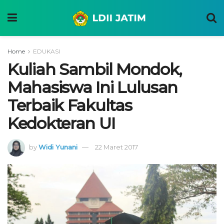
Home
EDUKASI
Kuliah Sambil Mondok,
Mahasiswa Ini Lulusan
Terbaik Fakultas
Kedokteran UI
by
Widi Yunani
22 Maret 2017