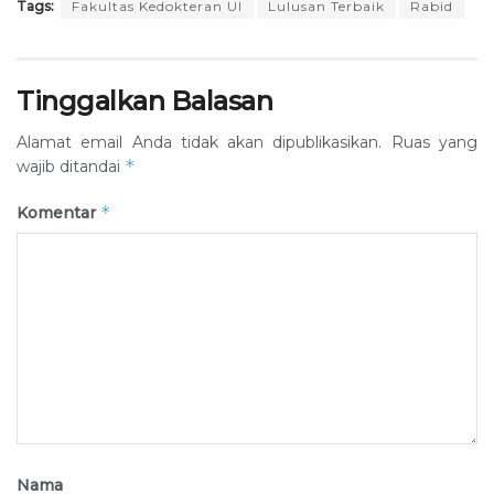
Tags:
Fakultas Kedokteran UI
Lulusan Terbaik
Rabid
Tinggalkan Balasan
Alamat email Anda tidak akan dipublikasikan.
Ruas yang
*
wajib ditandai
*
Komentar
Nama