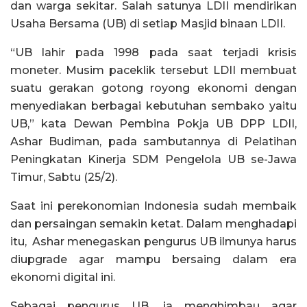
dan warga sekitar. Salah satunya LDII mendirikan
Usaha Bersama (UB) di setiap Masjid binaan LDII.
“UB lahir pada 1998 pada saat terjadi krisis
moneter. Musim paceklik tersebut LDII membuat
suatu gerakan gotong royong ekonomi dengan
menyediakan berbagai kebutuhan sembako yaitu
UB,” kata Dewan Pembina Pokja UB DPP LDII,
Ashar Budiman, pada sambutannya di Pelatihan
Peningkatan Kinerja SDM Pengelola UB se-Jawa
Timur, Sabtu (25/2).
Saat ini perekonomian Indonesia sudah membaik
dan persaingan semakin ketat. Dalam menghadapi
itu, Ashar menegaskan pengurus UB ilmunya harus
diupgrade agar mampu bersaing dalam era
ekonomi digital ini.
Sebagai pengurus UB, ia menghimbau agar