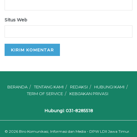
Situs Web
BERANDA
TENTANG KAMI
REDAKSI
HUBUNGI KAMI
TERM OF SERVICE
KEBIJAKAN PRIVASI
Hubungi: 031-8285518
© 2026
Biro Komunikasi, Informasi dan Media - DPW LDII Jawa Timur.