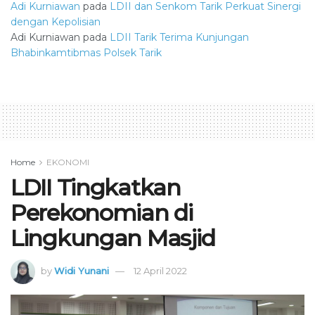
Adi Kurniawan
pada
LDII dan Senkom Tarik Perkuat Sinergi
dengan Kepolisian
Adi Kurniawan
pada
LDII Tarik Terima Kunjungan
Bhabinkamtibmas Polsek Tarik
Home
EKONOMI
LDII Tingkatkan
Perekonomian di
Lingkungan Masjid
by
Widi Yunani
12 April 2022