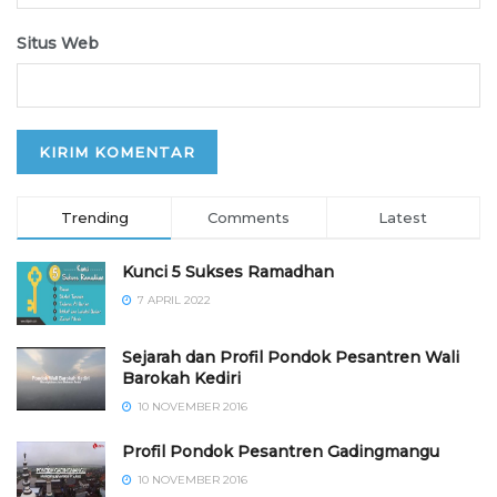
Situs Web
Trending
Comments
Latest
Kunci 5 Sukses Ramadhan
7 APRIL 2022
Sejarah dan Profil Pondok Pesantren Wali
Barokah Kediri
10 NOVEMBER 2016
⁠⁠⁠Profil Pondok Pesantren Gadingmangu
10 NOVEMBER 2016