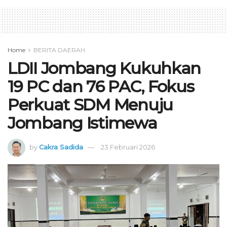
Home
BERITA DAERAH
LDII Jombang Kukuhkan
19 PC dan 76 PAC, Fokus
Perkuat SDM Menuju
Jombang Istimewa
by
Cakra Sadida
23 Februari 2026