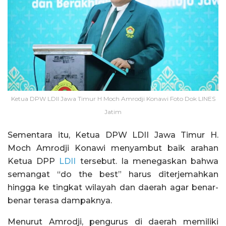
Ketua DPW LDII Jawa Timur H Moch Amrodji Konawi Foto Dok LINES
Jatim
Sementara itu, Ketua DPW LDII Jawa Timur H.
Moch Amrodji Konawi menyambut baik arahan
Ketua DPP
LDII
tersebut. Ia menegaskan bahwa
semangat “do the best” harus diterjemahkan
hingga ke tingkat wilayah dan daerah agar benar-
benar terasa dampaknya.
Menurut Amrodji, pengurus di daerah memiliki