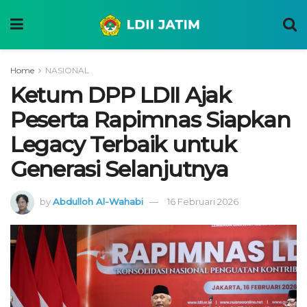
Home
NASIONAL
Ketum DPP LDII Ajak
Peserta Rapimnas Siapkan
Legacy Terbaik untuk
Generasi Selanjutnya
by
Abdulloh Al-Wahabi
16 Februari 2026