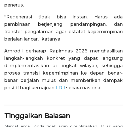
penerus.
“Regenerasi tidak bisa instan. Harus ada
pembinaan berjenjang, pendampingan, dan
transfer pengalaman agar estafet kepemimpinan
berjalan lancar,” katanya.
Amrodji berharap Rapimnas 2026 menghasilkan
langkah-langkah konkret yang dapat langsung
diimplementasikan di tingkat wilayah, sehingga
proses transisi kepemimpinan ke depan benar-
benar berjalan mulus dan memberikan dampak
positif bagi kemajuan
LDII
secara nasional.
Tinggalkan Balasan
Alamat email Anda tidak akan dipublikasikan.
Ruas yang