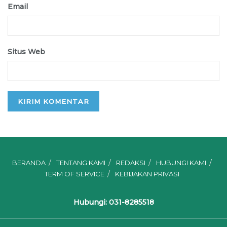
Email
Situs Web
BERANDA
TENTANG KAMI
REDAKSI
HUBUNGI KAMI
TERM OF SERVICE
KEBIJAKAN PRIVASI
Hubungi: 031-8285518