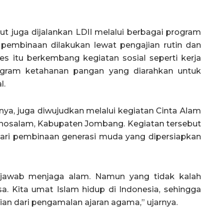
 juga dijalankan LDII melalui berbagai program
 pembinaan dilakukan lewat pengajian rutin dan
es itu berkembang kegiatan sosial seperti kerja
program ketahanan pangan yang diarahkan untuk
l.
tnya, juga diwujudkan melalui kegiatan Cinta Alam
Wonosalam, Kabupaten Jombang. Kegiatan tersebut
ari pembinaan generasi muda yang dipersiapkan
g jawab menjaga alam. Namun yang tidak kalah
. Kita umat Islam hidup di Indonesia, sehingga
n dari pengamalan ajaran agama,” ujarnya.