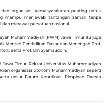
h dan organisasi kemasyarakatan penting untuk
ng mampu menjawab tantangan zaman tanpa
dan merawat persatuan nasional.
ilayah Muhammadiyah (PWM) Jawa Timur itu juga
rah. Menteri Pendidikan Dasar dan Menengah Prof.
ntoni, serta Prof. Din Syamsuddin.
PWM Jawa Timur, Rektor Universitas Muhammadiyah
akilan organisasi otonom Muhammadiyah seperti
erta unsur Forum Koordinasi Pimpinan Daerah