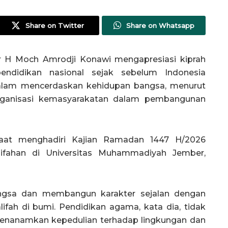
Share on Twitter
Share on Whatsapp
 H Moch Amrodji Konawi mengapresiasi kiprah
idikan nasional sejak sebelum Indonesia
alam mencerdaskan kehidupan bangsa, menurut
 organisasi kemasyarakatan dalam pembangunan
saat menghadiri Kajian Ramadan 1447 H/2026
ifahan di Universitas Muhammadiyah Jember,
ngsa dan membangun karakter sejalan dengan
fah di bumi. Pendidikan agama, kata dia, tidak
menanamkan kepedulian terhadap lingkungan dan