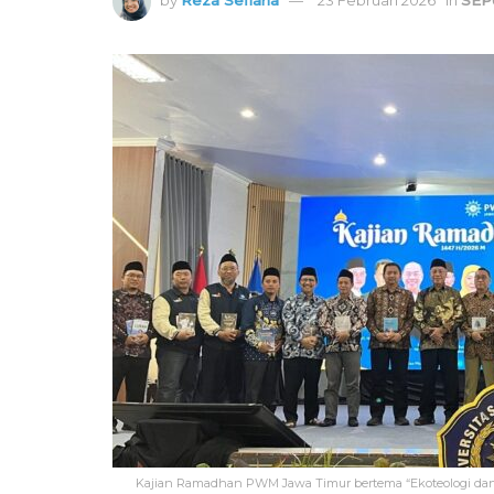
Kajian Ramadhan PWM Jawa Timur bertema “Ekoteologi dan 