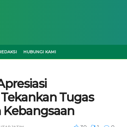
REDAKSI
HUBUNGI KAMI
Apresiasi
Tekankan Tugas
n Kebangsaan
UTAR JATIM