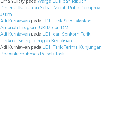
Erna Yuliaty
pada
Warga LDII dan Ribuan
Peserta Ikuti Jalan Sehat Merah Putih Pemprov
Jatim
Adi Kurniawan
pada
LDII Tarik Siap Jalankan
Amanah Program UKIM dari DMI
Adi Kurniawan
pada
LDII dan Senkom Tarik
Perkuat Sinergi dengan Kepolisian
Adi Kurniawan
pada
LDII Tarik Terima Kunjungan
Bhabinkamtibmas Polsek Tarik