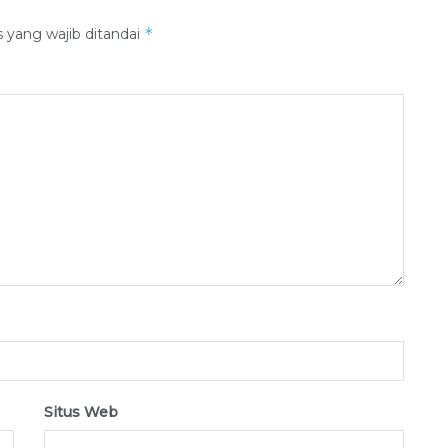
*
 yang wajib ditandai
Situs Web