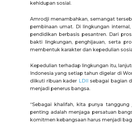
kehidupan sosial.
Amrodji menambahkan, semangat tersebut
pembinaan umat. Di lingkungan internal,
pendidikan berbasis pesantren. Dari pros
bakti lingkungan, penghijauan, serta 
membentuk karakter dan kepedulian sosia
Kepedulian terhadap lingkungan itu, lanju
Indonesia yang setiap tahun digelar di 
diikuti ribuan kader
LDII
sebagai bagian d
menjadi penerus bangsa.
“Sebagai khalifah, kita punya tanggun
penting adalah menjaga persatuan bangsa
komitmen kebangsaan harus menjadi bagia