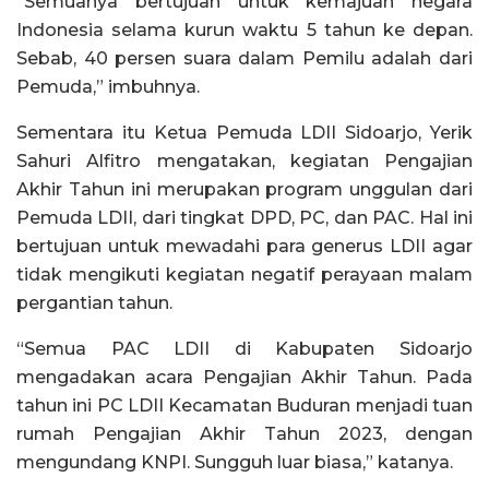
“Semuanya bertujuan untuk kemajuan negara
Indonesia selama kurun waktu 5 tahun ke depan.
Sebab, 40 persen suara dalam Pemilu adalah dari
Pemuda,” imbuhnya.
Sementara itu Ketua Pemuda LDII Sidoarjo, Yerik
Sahuri Alfitro mengatakan, kegiatan Pengajian
Akhir Tahun ini merupakan program unggulan dari
Pemuda LDII, dari tingkat DPD, PC, dan PAC. Hal ini
bertujuan untuk mewadahi para generus LDII agar
tidak mengikuti kegiatan negatif perayaan malam
pergantian tahun.
“Semua PAC LDII di Kabupaten Sidoarjo
mengadakan acara Pengajian Akhir Tahun. Pada
tahun ini PC LDII Kecamatan Buduran menjadi tuan
rumah Pengajian Akhir Tahun 2023, dengan
mengundang KNPI. Sungguh luar biasa,” katanya.