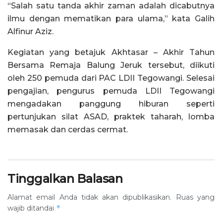
“Salah satu tanda akhir zaman adalah dicabutnya
ilmu dengan mematikan para ulama,” kata Galih
Alfinur Aziz.
Kegiatan yang betajuk Akhtasar – Akhir Tahun
Bersama Remaja Balung Jeruk tersebut, diikuti
oleh 250 pemuda dari PAC LDII Tegowangi. Selesai
pengajian, pengurus pemuda LDII Tegowangi
mengadakan panggung hiburan seperti
pertunjukan silat ASAD, praktek taharah, lomba
memasak dan cerdas cermat.
Tinggalkan Balasan
Alamat email Anda tidak akan dipublikasikan.
Ruas yang
*
wajib ditandai