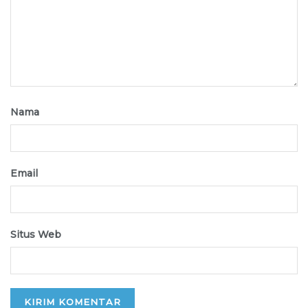
Nama
Email
Situs Web