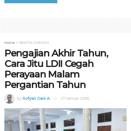
Home
BERITA DAERAH
Pengajian Akhir Tahun,
Cara Jitu LDII Cegah
Perayaan Malam
Pergantian Tahun
by
Sofyan Gani A.
27 Januari 2026