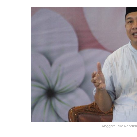
Anggota Biro Pendid