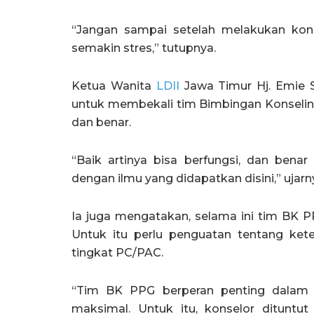
“Jangan sampai setelah melakukan kon
semakin stres,” tutupnya.
Ketua Wanita
LDII
Jawa Timur Hj. Emie 
untuk membekali tim Bimbingan Konselin
dan benar.
“Baik artinya bisa berfungsi, dan benar
dengan ilmu yang didapatkan disini,” ujarn
Ia juga mengatakan, selama ini tim BK PP
Untuk itu perlu penguatan tentang ket
tingkat PC/PAC.
“Tim BK PPG berperan penting dalam 
maksimal. Untuk itu, konselor dituntu