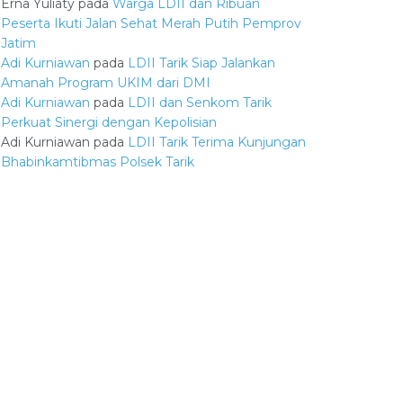
Erna Yuliaty
pada
Warga LDII dan Ribuan
Peserta Ikuti Jalan Sehat Merah Putih Pemprov
Jatim
Adi Kurniawan
pada
LDII Tarik Siap Jalankan
Amanah Program UKIM dari DMI
Adi Kurniawan
pada
LDII dan Senkom Tarik
Perkuat Sinergi dengan Kepolisian
Adi Kurniawan
pada
LDII Tarik Terima Kunjungan
Bhabinkamtibmas Polsek Tarik