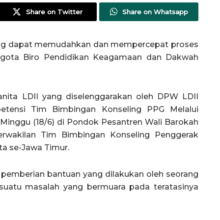
Share on Twitter
Share on Whatsapp
ling dapat memudahkan dan mempercepat proses
anggota Biro Pendidikan Keagamaan dan Dakwah
ita LDII yang diselenggarakan oleh DPW LDII
tensi Tim Bimbingan Konseling PPG Melalui
 Minggu (18/6) di Pondok Pesantren Wali Barokah
 perwakilan Tim Bimbingan Konseling Penggerak
a se-Jawa Timur.
 pemberian bantuan yang dilakukan oleh seorang
esuatu masalah yang bermuara pada teratasinya