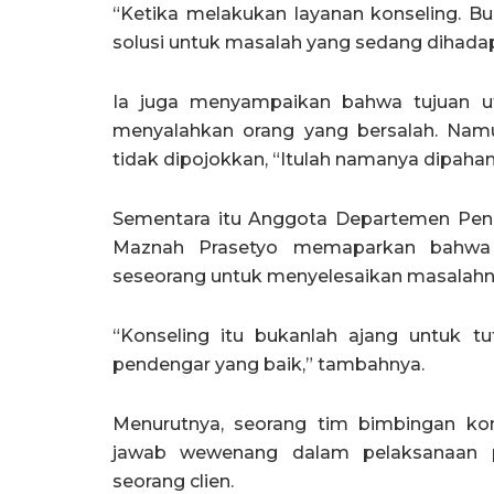
“Ketika melakukan layanan konseling. B
solusi untuk masalah yang sedang dihadapi
Ia juga menyampaikan bahwa tujuan u
menyalahkan orang yang bersalah. Nam
tidak dipojokkan, “Itulah namanya dipahami
Sementara itu Anggota Departemen Pe
Maznah Prasetyo memaparkan bahwa 
seseorang untuk menyelesaikan masalahny
“Konseling itu bukanlah ajang untuk tu
pendengar yang baik,” tambahnya.
Menurutnya, seorang tim bimbingan kon
jawab wewenang dalam pelaksanaan p
seorang clien.