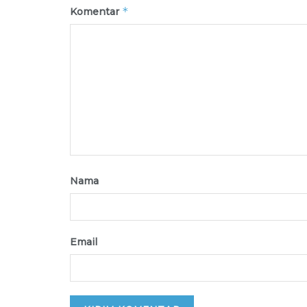
*
Komentar
Nama
Email