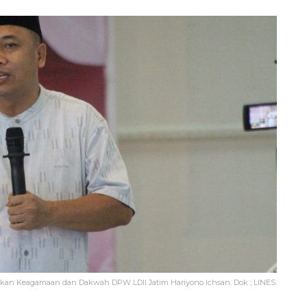
ikan Keagamaan dan Dakwah DPW LDII Jatim Hariyono Ichsan. Dok ; LINES.