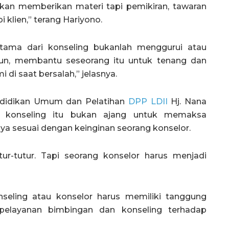
ukan memberikan materi tapi pemikiran, tawaran
 klien,” terang Hariyono.
tama dari konseling bukanlah menggurui atau
un, membantu seseorang itu untuk tenang dan
 di saat bersalah,” jelasnya.
ndidikan Umum dan Pelatihan
DPP LDII
Hj. Nana
konseling itu bukan ajang untuk memaksa
a sesuai dengan keinginan seorang konselor.
tur-tutur. Tapi seorang konselor harus menjadi
seling atau konselor harus memiliki tanggung
elayanan bimbingan dan konseling terhadap