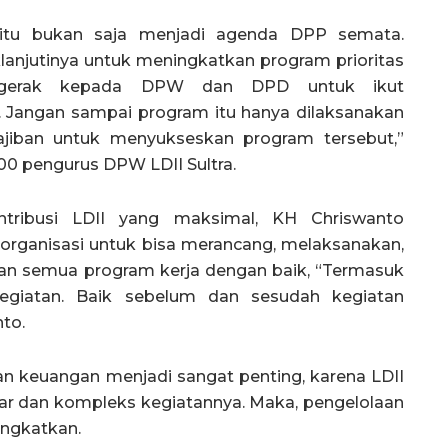
itu bukan saja menjadi agenda DPP semata.
lanjutinya untuk meningkatkan program prioritas
g gerak kepada DPW dan DPD untuk ikut
 Jangan sampai program itu hanya dilaksanakan
ajiban untuk menyukseskan program tersebut,”
00 pengurus DPW LDII Sultra.
tribusi LDII yang maksimal, KH Chriswanto
organisasi untuk bisa merancang, melaksanakan,
n semua program kerja dengan baik, “Termasuk
giatan. Baik sebelum dan sesudah kegiatan
to.
n keuangan menjadi sangat penting, karena LDII
sar dan kompleks kegiatannya. Maka, pengelolaan
ingkatkan.