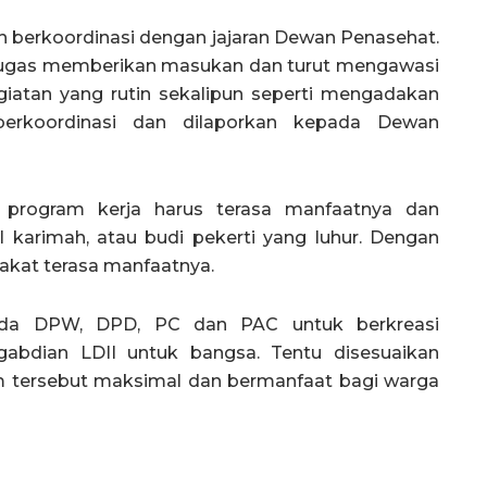
h berkoordinasi dengan jajaran Dewan Penasehat.
tugas memberikan masukan dan turut mengawasi
kegiatan yang rutin sekalipun seperti mengadakan
 berkoordinasi dan dilaporkan kepada Dewan
h program kerja harus terasa manfaatnya dan
arimah, atau budi pekerti yang luhur. Dengan
rakat terasa manfaatnya.
ada DPW, DPD, PC dan PAC untuk berkreasi
bdian LDII untuk bangsa. Tentu disesuaikan
m tersebut maksimal dan bermanfaat bagi warga