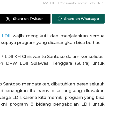
DPP LDII KH Chriswanto Santoso. Foto: LINES.
Share on Twitter
Share on Whatsapp
 LDII
wajib mengikuti dan menjalankan semua
 supaya program yang dicanangkan bisa berhasil.
P LDII KH Chriswanto Santoso dalam konsolidasi
oleh DPW LDII Sulawesi Tenggara (Sultra) untuk
o Santoso mengatakan, dibutuhkan peran seluruh
dicanangkan itu harus bisa langsung dirasakan
arga LDII, karena kita memiki program yang bisa
yakni program 8 bidang pengabdian LDII untuk