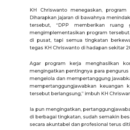
KH Chriswanto menegaskan, program 
Diharapkan jajaran di bawahnya menindak
tersebut, “DPP memberikan ruan
mengimplementasikan program tersebut.
di pusat, tapi semua tingkatan berkew
tegas KH Chriswanto di hadapan sekitar 2
Agar program kerja menghasilkan kon
mengingatkan pentingnya para pengurus 
mengelola dan mempertanggung jawabka
mempertanggungjawabkan keuangan ke
tersebut berlangsung,” imbuh KH Chriswan
Ia pun mengingatkan, pertanggungjawaba
di berbagai tingkatan, sudah semakin be
secara akuntabel dan profesional terus dit