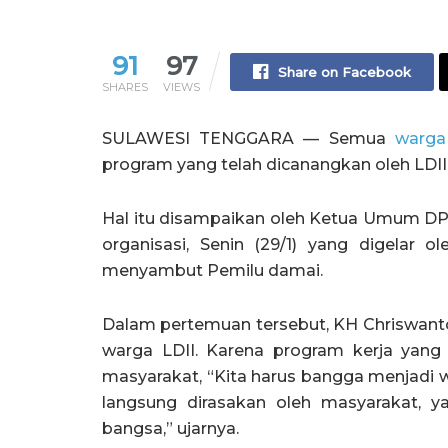
91
97
Share on Facebook
SHARES
VIEWS
SULAWESI TENGGARA — Semua
warga
program yang telah dicanangkan oleh LDII
Hal itu disampaikan oleh Ketua Umum DP
organisasi, Senin (29/1) yang digelar 
menyambut Pemilu damai.
Dalam pertemuan tersebut, KH Chriswant
warga LDII. Karena program kerja yang 
masyarakat, “Kita harus bangga menjadi w
langsung dirasakan oleh masyarakat, 
bangsa,” ujarnya.