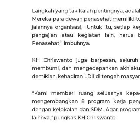
Langkah yang tak kalah pentingnya, adala
Mereka para dewan penasehat memiliki 
jalannya organisasi, “Untuk itu, setiap 
pengajian atau kegiatan lain, harus
Penasehat,” imbuhnya.
KH Chriswanto juga berpesan, seluru
membumi, dan mengedepankan akhlakul k
demikian, kehadiran LDII di tengah masya
“Kami memberi ruang seluasnya kep
mengembangkan 8 program kerja penga
dengan kelokalan dan SDM. Agar progra
lainnya,” pungkas KH Chriswanto.