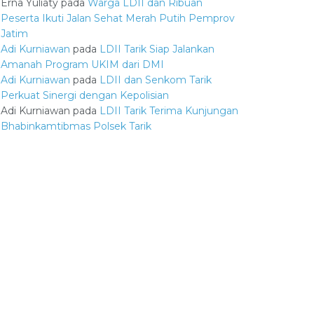
Erna Yuliaty
pada
Warga LDII dan Ribuan
Peserta Ikuti Jalan Sehat Merah Putih Pemprov
Jatim
Adi Kurniawan
pada
LDII Tarik Siap Jalankan
Amanah Program UKIM dari DMI
Adi Kurniawan
pada
LDII dan Senkom Tarik
Perkuat Sinergi dengan Kepolisian
Adi Kurniawan
pada
LDII Tarik Terima Kunjungan
Bhabinkamtibmas Polsek Tarik