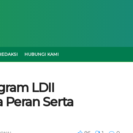
REDAKSI
HUBUNGI KAMI
gram LDII
 Peran Serta
IONAL