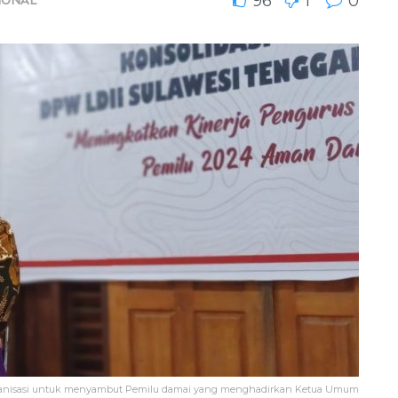
96
1
0
 organisasi untuk menyambut Pemilu damai yang menghadirkan Ketua Umum