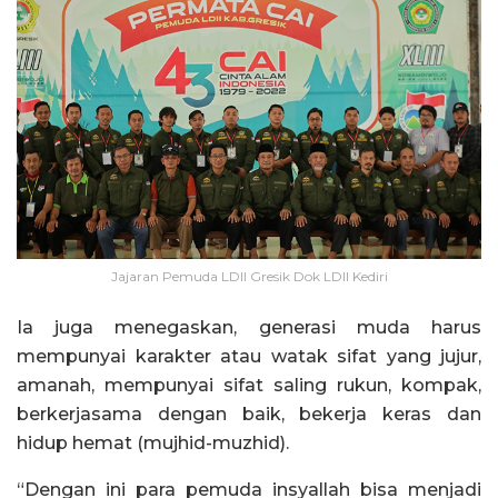
Jajaran Pemuda LDII Gresik Dok LDII Kediri
Ia juga menegaskan, generasi muda harus
mempunyai karakter atau watak sifat yang jujur,
amanah, mempunyai sifat saling rukun, kompak,
berkerjasama dengan baik, bekerja keras dan
hidup hemat (mujhid-muzhid).
“Dengan ini para pemuda insyallah bisa menjadi