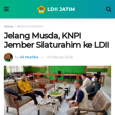
Home
BERITA DAERAH
Jelang Musda, KNPI
Jember Silaturahim ke LDII
by
Ali Mustika
6 Februari 2026