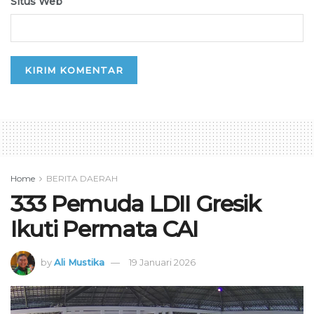
Situs Web
Home
BERITA DAERAH
333 Pemuda LDII Gresik
Ikuti Permata CAI
by
Ali Mustika
19 Januari 2026