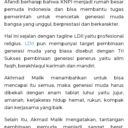
Afandi berharap bahwa KNPI menjadi rumah besar
pemuda Indonesia dan bisa membantu tugas
pemerintah untuk mencetak generasi muda
bangsa yang unggul, berprestasi dan berkarakter.
Hal ini sejalan dengan tagline LDII yaitu profesional
religius.
LDII
pun mempunyai target pembinaan
generasi muda yang biasa disebut dengan Tri
Sukses pembinaan generasi penerus yaitu alim
faqih, berakhlaqul karimah dan mandiri.
Akhmad Malik menambahkan untuk bisa
mencapai itu semua, maka generasi muda harus
dibekali dengan enam tabiat luhur yaitu jujur,
amanah, kerjakeras hidup hemat, rukun, kompak
dan kerjasama yang baik.
Selain itu, Akmad Malik mengatakan, tantangan
pembinaan pemuda menjadi sangat berat.