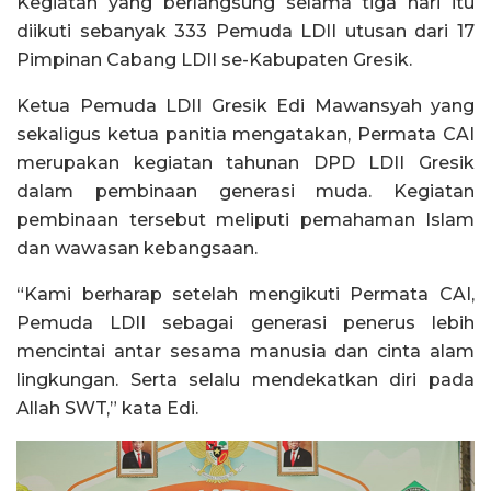
Kegiatan yang berlangsung selama tiga hari itu
diikuti sebanyak 333 Pemuda LDII utusan dari 17
Pimpinan Cabang LDII se-Kabupaten Gresik.
Ketua Pemuda LDII Gresik Edi Mawansyah yang
sekaligus ketua panitia mengatakan, Permata CAI
merupakan kegiatan tahunan DPD LDII Gresik
dalam pembinaan generasi muda. Kegiatan
pembinaan tersebut meliputi pemahaman Islam
dan wawasan kebangsaan.
“Kami berharap setelah mengikuti Permata CAI,
Pemuda LDII sebagai generasi penerus lebih
mencintai antar sesama manusia dan cinta alam
lingkungan. Serta selalu mendekatkan diri pada
Allah SWT,” kata Edi.