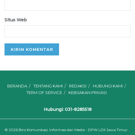
Situs Web
BERANDA
TENTANG KAMI
REDAKSI
HUBUNGI KAMI
TERM OF SERVICE
KEBIJAKAN PRIVASI
Hubungi: 031-8285518
© 2026
Biro Komunikasi, Informasi dan Media - DPW LDII Jawa Timur.