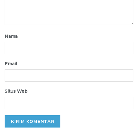
Nama
Email
Situs Web