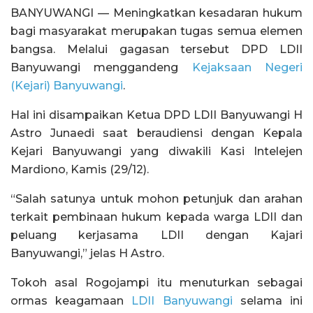
BANYUWANGI — Meningkatkan kesadaran hukum
bagi masyarakat merupakan tugas semua elemen
bangsa. Melalui gagasan tersebut DPD LDII
Banyuwangi menggandeng
Kejaksaan Negeri
(Kejari) Banyuwangi
.
Hal ini disampaikan Ketua DPD LDII Banyuwangi H
Astro Junaedi saat beraudiensi dengan Kepala
Kejari Banyuwangi yang diwakili Kasi Intelejen
Mardiono, Kamis (29/12).
“Salah satunya untuk mohon petunjuk dan arahan
terkait pembinaan hukum kepada warga LDII dan
peluang kerjasama LDII dengan Kajari
Banyuwangi,” jelas H Astro.
Tokoh asal Rogojampi itu menuturkan sebagai
ormas keagamaan
LDII Banyuwangi
selama ini