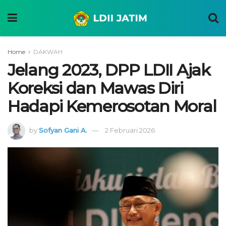
Home
DAKWAH
Jelang 2023, DPP LDII Ajak
Koreksi dan Mawas Diri
Hadapi Kemerosotan Moral
by
Sofyan Gani A.
2 Februari 2026