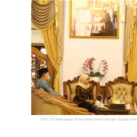
DPD LDII Kabupaten Blitar beraudiensi dengan Bupati Blita