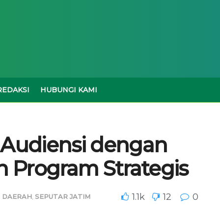
REDAKSI
HUBUNGI KAMI
ar Audiensi dengan
n Program Strategis
1.1k
12
0
A DAERAH
,
SEPUTAR JATIM