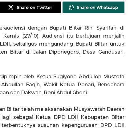
Share on Twitter
Share on Whatsapp
raudiensi dengan Bupati Blitar Rini Syarifah, di
mis (27/10). Audiensi itu bertujuan menjalin
LDII, sekaligus mengundang Bupati Blitar untuk
n Blitar di Jalan Diponegoro, Desa Gandusari,
dipimpin oleh Ketua Sugiyono Abdulloh Mustofa
bdullah Faqih, Wakil Ketua Ponari, Bendahara
aan dan Dakwah, Roni Abdul Ghoni.
en Blitar telah melaksanakan Musyawarah Daerah
ih lagi sebagai Ketua DPD LDII Kabupaten Blitar
 terbentuknya susunan kepengurusan DPD LDII