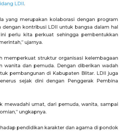
idang LDII
.
da yang merupakan kolaborasi dengan program
n dengan kontribusi LDII untuk bangsa dalam hal
ni perlu kita perkuat sehingga pembentukkan
merintah,” ujarnya.
lah memperkuat struktur organisasi kelembagaan
aan wanita dan pemuda. Dengan diberikan wadah
tuk pembangunan di Kabupaten Blitar. LDII juga
penerus sejak dini dengan Penggerak Pembina
uk mewadahi umat, dari pemuda, wanita, sampai
omian,” ungkapnya.
erhadap pendidikan karakter dan agama di pondok