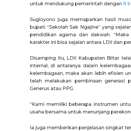
untuk mendukung pemerintah dengan
8 b
Sugioyono juga memaparkan hasil mus
bupati “Sekolah Sak Ngajine” yang sejala
pendidikan agama dan dakwah. “Maka i
karakter ini bisa sejalan antara LDII dan pe
Disamping itu, LDII Kabupaten Blitar te
internal, di antaranya dalam kelembag
kelembagaan, maka akan lebih efisien un
telah melakukan pembinaan generasi 
Generus atau PPG.
“Kami memiliki beberapa instrumen unt
usaha bersama untuk menunjang perekon
Ia juga memberikan penjelasan singkat t