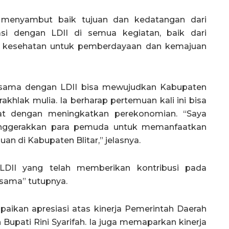
i menyambut baik tujuan dan kedatangan dari
asi dengan LDII di semua kegiatan, baik dari
n, kesehatan untuk pemberdayaan dan kemajuan
jasama dengan LDII bisa mewujudkan Kabupaten
rakhlak mulia. Ia berharap pertemuan kali ini bisa
t dengan meningkatkan perekonomian. “Saya
enggerakkan para pemuda untuk memanfaatkan
uan di Kabupaten Blitar,” jelasnya.
 LDII yang telah memberikan kontribusi pada
rsama” tutupnya.
ikan apresiasi atas kinerja Pemerintah Daerah
upati Rini Syarifah. Ia juga memaparkan kinerja