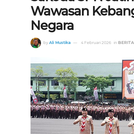
Wawasan Kebang
Negara
by
Ali Mustika
4 Februari 2026
in
BERIT