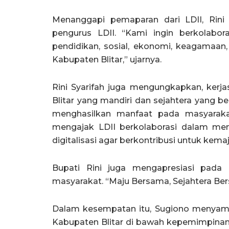
Menanggapi pemaparan dari LDII, Rin
pengurus LDII. “Kami ingin berkolabor
pendidikan, sosial, ekonomi, keagamaa
Kabupaten Blitar,” ujarnya.
Rini Syarifah juga mengungkapkan, ker
Blitar yang mandiri dan sejahtera yang be
menghasilkan manfaat pada masyaraka
mengajak LDII berkolaborasi dalam m
digitalisasi agar berkontribusi untuk kemaj
Bupati Rini juga mengapresiasi pada
masyarakat. “Maju Bersama, Sejahtera Be
Dalam kesempatan itu, Sugiono menyampa
Kabupaten Blitar di bawah kepemimpinan B