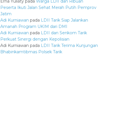
Erna Yuliaty
pada
Warga LDII dan Ribuan
Peserta Ikuti Jalan Sehat Merah Putih Pemprov
Jatim
Adi Kurniawan
pada
LDII Tarik Siap Jalankan
Amanah Program UKIM dari DMI
Adi Kurniawan
pada
LDII dan Senkom Tarik
Perkuat Sinergi dengan Kepolisian
Adi Kurniawan
pada
LDII Tarik Terima Kunjungan
Bhabinkamtibmas Polsek Tarik