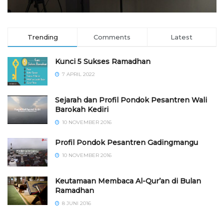
Trending
Comments
Latest
Kunci 5 Sukses Ramadhan
7 APRIL 2022
Sejarah dan Profil Pondok Pesantren Wali
Barokah Kediri
10 NOVEMBER 2016
⁠⁠⁠Profil Pondok Pesantren Gadingmangu
10 NOVEMBER 2016
Keutamaan Membaca Al-Qur’an di Bulan
Ramadhan
8 JUNI 2016