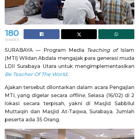
180
SHARES
SURABAYA — Program Media
Teaching
of
Islam
(MTI) Wildan Abdala mengajak para generasi muda
LDII Surabaya Utara untuk mengimplementasikan
Be Teacher Of The World
.
Ajakan tersebut dilontarkan dalam acara Pengajian
MTI, yang digelar secara
offline
, Selasa (16/02) di 2
lokasi secara terpisah, yakni di Masjid Sabbilul
Muttaqin dan Masjid At-Taqwa, Surabaya. Jumlah
peserta ada 35 Orang.