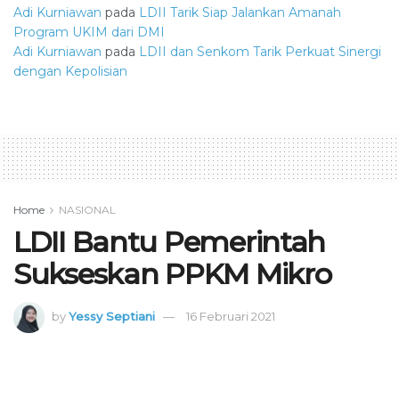
Adi Kurniawan
pada
LDII Tarik Siap Jalankan Amanah
Program UKIM dari DMI
Adi Kurniawan
pada
LDII dan Senkom Tarik Perkuat Sinergi
dengan Kepolisian
Home
NASIONAL
LDII Bantu Pemerintah
Sukseskan PPKM Mikro
by
Yessy Septiani
16 Februari 2021