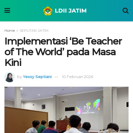
Home
SEPUTAR JATIM
Implementasi ‘Be Teacher
of The World’ pada Masa
Kini
by
Yessy Septiani
10 Februari 2026