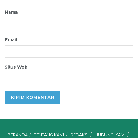
Nama
Email
Situs Web
BERANDA
TENTANG KAMI
REDAKSI
HUBUNGI KAMI