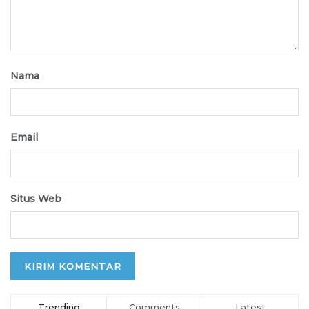
Nama
Email
Situs Web
Trending
Comments
Latest