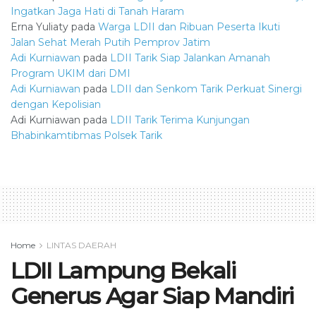
Ingatkan Jaga Hati di Tanah Haram
Erna Yuliaty
pada
Warga LDII dan Ribuan Peserta Ikuti
Jalan Sehat Merah Putih Pemprov Jatim
Adi Kurniawan
pada
LDII Tarik Siap Jalankan Amanah
Program UKIM dari DMI
Adi Kurniawan
pada
LDII dan Senkom Tarik Perkuat Sinergi
dengan Kepolisian
Adi Kurniawan
pada
LDII Tarik Terima Kunjungan
Bhabinkamtibmas Polsek Tarik
Home
LINTAS DAERAH
LDII Lampung Bekali
Generus Agar Siap Mandiri