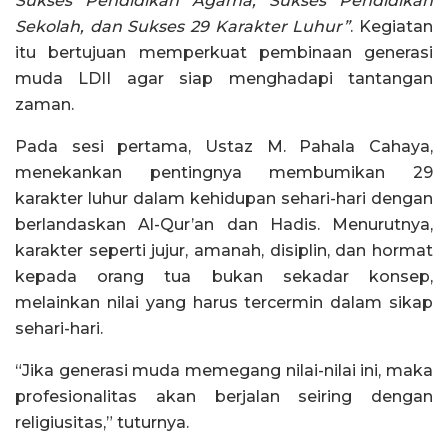
Sukses Pendidikan Agama, Sukses Pendidikan
Sekolah, dan Sukses 29 Karakter Luhur”
. Kegiatan
itu bertujuan memperkuat pembinaan generasi
muda LDII agar siap menghadapi tantangan
zaman.
Pada sesi pertama, Ustaz M. Pahala Cahaya,
menekankan pentingnya membumikan 29
karakter luhur dalam kehidupan sehari-hari dengan
berlandaskan Al-Qur’an dan Hadis. Menurutnya,
karakter seperti jujur, amanah, disiplin, dan hormat
kepada orang tua bukan sekadar konsep,
melainkan nilai yang harus tercermin dalam sikap
sehari-hari.
“Jika generasi muda memegang nilai-nilai ini, maka
profesionalitas akan berjalan seiring dengan
religiusitas,” tuturnya.