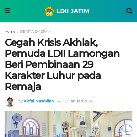
Home
BERITA DAERAH
Cegah Krisis Akhlak,
Pemuda LDII Lamongan
Beri Pembinaan 29
Karakter Luhur pada
Remaja
by
Akfal Nasrullah
17 Januari 2026