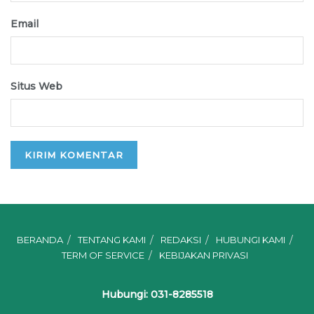
Email
Situs Web
BERANDA
TENTANG KAMI
REDAKSI
HUBUNGI KAMI
TERM OF SERVICE
KEBIJAKAN PRIVASI
Hubungi: 031-8285518