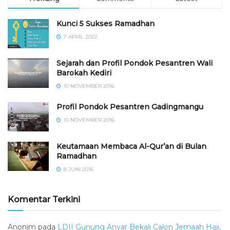
Kunci 5 Sukses Ramadhan
7 APRIL 2022
Sejarah dan Profil Pondok Pesantren Wali
Barokah Kediri
10 NOVEMBER 2016
⁠⁠⁠Profil Pondok Pesantren Gadingmangu
10 NOVEMBER 2016
Keutamaan Membaca Al-Qur’an di Bulan
Ramadhan
8 JUNI 2016
Komentar Terkini
Anonim
pada
LDII Gunung Anyar Bekali Calon Jemaah Haji,