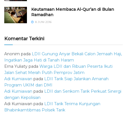
Keutamaan Membaca Al-Qur’an di Bulan
Ramadhan
8 JUNI 2016
Komentar Terkini
Anonim
pada
LDII Gunung Anyar Bekali Calon Jemaah Haji,
Ingatkan Jaga Hati di Tanah Haram
Erna Yuliaty
pada
Warga LDII dan Ribuan Peserta Ikuti
Jalan Sehat Merah Putih Pemprov Jatim
Adi Kurniawan
pada
LDII Tarik Siap Jalankan Amanah
Program UKIM dari DMI
Adi Kurniawan
pada
LDII dan Senkom Tarik Perkuat Sinergi
dengan Kepolisian
Adi Kurniawan
pada
LDII Tarik Terima Kunjungan
Bhabinkamtibmas Polsek Tarik