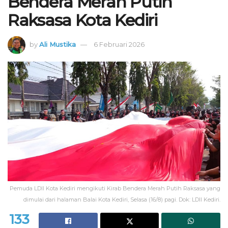
Bendera Merah Putih
Raksasa Kota Kediri
by
Ali Mustika
6 Februari 2026
Pemuda LDII Kota Kediri mengikuti Kirab Bendera Merah Putih Raksasa yang
dimulai dari halaman Balai Kota Kediri, Selasa (16/8) pagi. Dok: LDII Kediri.
133