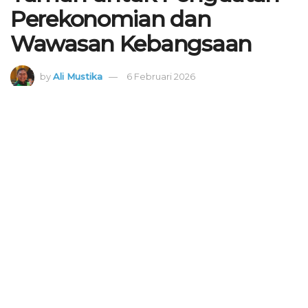
Perekonomian dan
Wawasan Kebangsaan
by
Ali Mustika
6 Februari 2026
PC LDII Kecamatan Taman, Sidoarjo bersama Forkopimka mengadakan
kegiatan bersama untuk penguatan perekonomian dan wawasan
kebangsaan. Sasaran kegiatan adalah seluruh warga Kecamatan Taman,