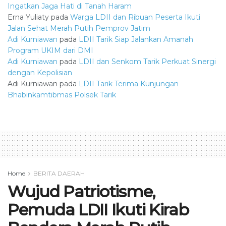
Ingatkan Jaga Hati di Tanah Haram
Erna Yuliaty
pada
Warga LDII dan Ribuan Peserta Ikuti
Jalan Sehat Merah Putih Pemprov Jatim
Adi Kurniawan
pada
LDII Tarik Siap Jalankan Amanah
Program UKIM dari DMI
Adi Kurniawan
pada
LDII dan Senkom Tarik Perkuat Sinergi
dengan Kepolisian
Adi Kurniawan
pada
LDII Tarik Terima Kunjungan
Bhabinkamtibmas Polsek Tarik
Home
BERITA DAERAH
Wujud Patriotisme,
Pemuda LDII Ikuti Kirab