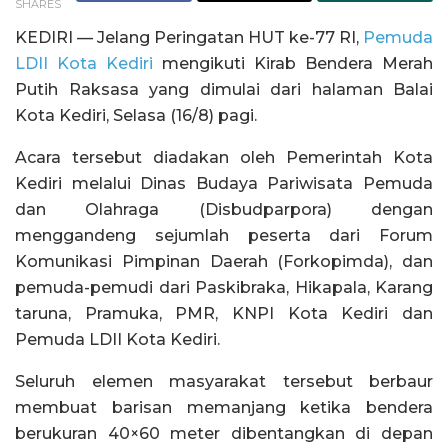
SHARES
KEDIRI — Jelang Peringatan HUT ke-77 RI,
Pemuda
LDII Kota Kediri
mengikuti Kirab Bendera Merah
Putih Raksasa yang dimulai dari halaman Balai
Kota Kediri, Selasa (16/8) pagi.
Acara tersebut diadakan oleh Pemerintah Kota
Kediri melalui Dinas Budaya Pariwisata Pemuda
dan Olahraga (Disbudparpora) dengan
menggandeng sejumlah peserta dari Forum
Komunikasi Pimpinan Daerah (Forkopimda), dan
pemuda-pemudi dari Paskibraka, Hikapala, Karang
taruna, Pramuka, PMR, KNPI Kota Kediri dan
Pemuda LDII Kota Kediri.
Seluruh elemen masyarakat tersebut berbaur
membuat barisan memanjang ketika bendera
berukuran 40×60 meter dibentangkan di depan