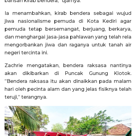
barisan kirab bendera,” ujarnya.
Ia menambahkan, kirab bendera sebagai wujud
jiwa nasionalisme pemuda di Kota Kediri agar
pemuda tetap bersemangat, berjuang, berkarya,
dan menghargai jasa-jasa pahlawan yang telah rela
mengorbankan jiwa dan raganya untuk tanah air
negeri tercinta ini.
Zachrie mengatakan, bendera raksasa nantinya
akan dikibarkan di Puncak Gunung Klotok.
”Bendera raksasa itu akan dinaikkan pada malam
hari oleh pecinta alam dan yang jelas fisiknya telah
teruji,” terangnya.