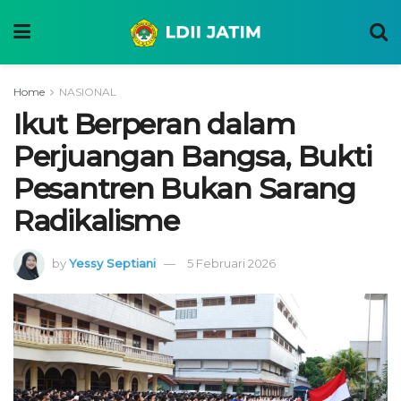
Home
NASIONAL
Ikut Berperan dalam
Perjuangan Bangsa, Bukti
Pesantren Bukan Sarang
Radikalisme
by
Yessy Septiani
5 Februari 2026