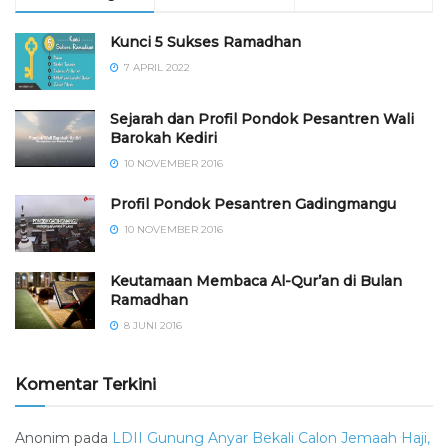
Kunci 5 Sukses Ramadhan
7 APRIL 2022
Sejarah dan Profil Pondok Pesantren Wali
Barokah Kediri
10 NOVEMBER 2016
⁠⁠⁠Profil Pondok Pesantren Gadingmangu
10 NOVEMBER 2016
Keutamaan Membaca Al-Qur’an di Bulan
Ramadhan
8 JUNI 2016
Komentar Terkini
Anonim
pada
LDII Gunung Anyar Bekali Calon Jemaah Haji,