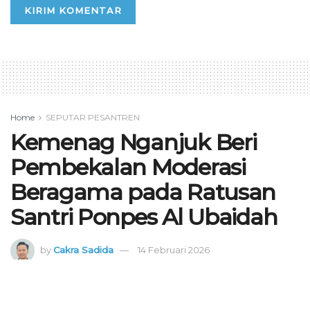
Home
SEPUTAR PESANTREN
Kemenag Nganjuk Beri
Pembekalan Moderasi
Beragama pada Ratusan
Santri Ponpes Al Ubaidah
by
Cakra Sadida
14 Februari 2026