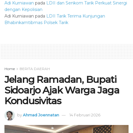
Adi Kurniawan
pada
LDII dan Senkom Tarik Perkuat Sinergi
dengan Kepolisian
Adi Kurniawan
pada
LDII Tarik Terima Kunjungan
Bhabinkamtibmas Polsek Tarik
Home
BERITA DAERAH
Jelang Ramadan, Bupati
Sidoarjo Ajak Warga Jaga
Kondusivitas
by
Ahmad Joennatan
14 Februari 2026