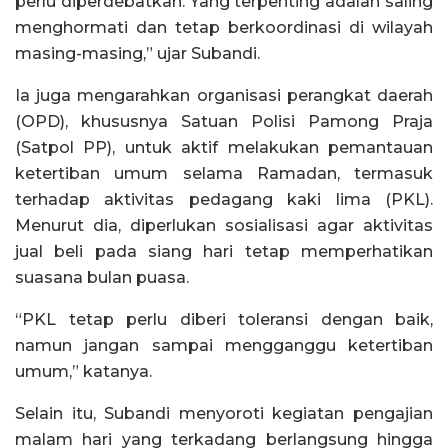
perlu diperdebatkan. Yang terpenting adalah saling
menghormati dan tetap berkoordinasi di wilayah
masing-masing,” ujar Subandi.
Ia juga mengarahkan organisasi perangkat daerah
(OPD), khususnya Satuan Polisi Pamong Praja
(Satpol PP), untuk aktif melakukan pemantauan
ketertiban umum selama Ramadan, termasuk
terhadap aktivitas pedagang kaki lima (PKL).
Menurut dia, diperlukan sosialisasi agar aktivitas
jual beli pada siang hari tetap memperhatikan
suasana bulan puasa.
“PKL tetap perlu diberi toleransi dengan baik,
namun jangan sampai mengganggu ketertiban
umum,” katanya.
Selain itu, Subandi menyoroti kegiatan pengajian
malam hari yang terkadang berlangsung hingga