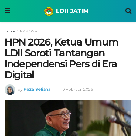
Home
NASIONAL
HPN 2026, Ketua Umum
LDII Soroti Tantangan
Independensi Pers di Era
Digital
by
Reza Sefiana
10 Februari 2026