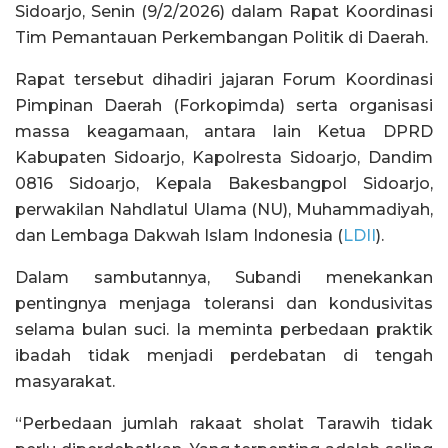
Sidoarjo, Senin (9/2/2026) dalam Rapat Koordinasi
Tim Pemantauan Perkembangan Politik di Daerah.
Rapat tersebut dihadiri jajaran Forum Koordinasi
Pimpinan Daerah (Forkopimda) serta organisasi
massa keagamaan, antara lain Ketua DPRD
Kabupaten Sidoarjo, Kapolresta Sidoarjo, Dandim
0816 Sidoarjo, Kepala Bakesbangpol Sidoarjo,
perwakilan Nahdlatul Ulama (NU), Muhammadiyah,
dan Lembaga Dakwah Islam Indonesia (
LDII
).
Dalam sambutannya, Subandi menekankan
pentingnya menjaga toleransi dan kondusivitas
selama bulan suci. Ia meminta perbedaan praktik
ibadah tidak menjadi perdebatan di tengah
masyarakat.
“Perbedaan jumlah rakaat sholat Tarawih tidak