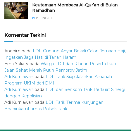
Keutamaan Membaca Al-Qur’an di Bulan
Ramadhan
8 JUNI 2016
Komentar Terkini
Anonim
pada
LDII Gunung Anyar Bekali Calon Jemaah Haji,
Ingatkan Jaga Hati di Tanah Haram
Erna Yuliaty
pada
Warga LDII dan Ribuan Peserta Ikuti
Jalan Sehat Merah Putih Pemprov Jatim
Adi Kurniawan
pada
LDII Tarik Siap Jalankan Amanah
Program UKIM dari DMI
Adi Kurniawan
pada
LDII dan Senkom Tarik Perkuat Sinergi
dengan Kepolisian
Adi Kurniawan
pada
LDII Tarik Terima Kunjungan
Bhabinkamtibmas Polsek Tarik