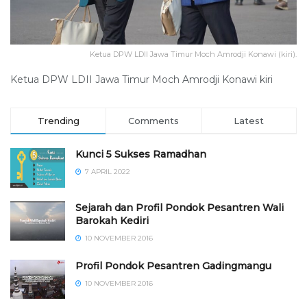
Ketua DPW LDII Jawa Timur Moch Amrodji Konawi (kiri).
Ketua DPW LDII Jawa Timur Moch Amrodji Konawi kiri
Trending
Comments
Latest
Kunci 5 Sukses Ramadhan
7 APRIL 2022
Sejarah dan Profil Pondok Pesantren Wali
Barokah Kediri
10 NOVEMBER 2016
⁠⁠⁠Profil Pondok Pesantren Gadingmangu
10 NOVEMBER 2016