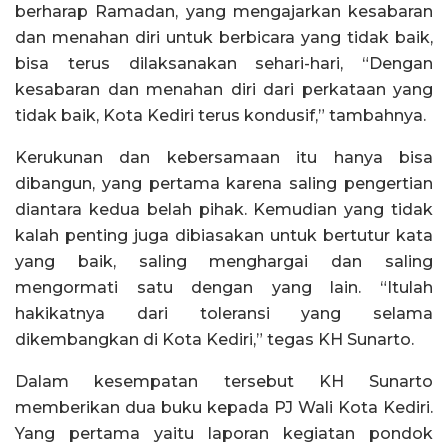
berharap Ramadan, yang mengajarkan kesabaran
dan menahan diri untuk berbicara yang tidak baik,
bisa terus dilaksanakan sehari-hari, “Dengan
kesabaran dan menahan diri dari perkataan yang
tidak baik, Kota Kediri terus kondusif,” tambahnya.
Kerukunan dan kebersamaan itu hanya bisa
dibangun, yang pertama karena saling pengertian
diantara kedua belah pihak. Kemudian yang tidak
kalah penting juga dibiasakan untuk bertutur kata
yang baik, saling menghargai dan saling
mengormati satu dengan yang lain. “Itulah
hakikatnya dari toleransi yang selama
dikembangkan di Kota Kediri,” tegas KH Sunarto.
Dalam kesempatan tersebut KH Sunarto
memberikan dua buku kepada PJ Wali Kota Kediri.
Yang pertama yaitu laporan kegiatan pondok