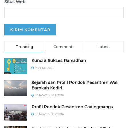
Situs Web
Trending
Comments
Latest
Kunci 5 Sukses Ramadhan
7 APRIL 2022
Sejarah dan Profil Pondok Pesantren Wali
Barokah Kediri
10 NOVEMBER 2016
⁠⁠⁠Profil Pondok Pesantren Gadingmangu
10 NOVEMBER 2016