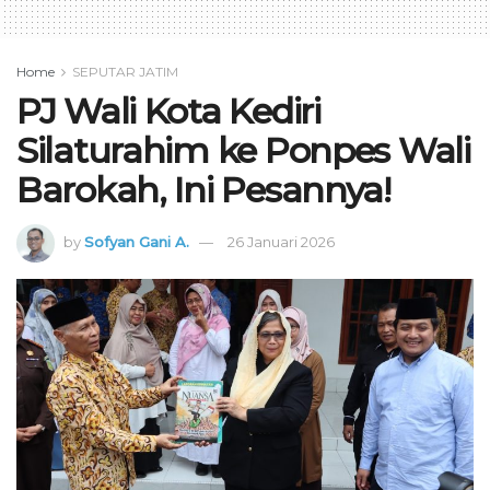
Home
SEPUTAR JATIM
PJ Wali Kota Kediri
Silaturahim ke Ponpes Wali
Barokah, Ini Pesannya!
by
Sofyan Gani A.
26 Januari 2026