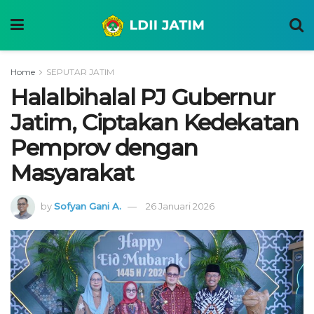
Home
SEPUTAR JATIM
Halalbihalal PJ Gubernur
Jatim, Ciptakan Kedekatan
Pemprov dengan
Masyarakat
by
Sofyan Gani A.
26 Januari 2026