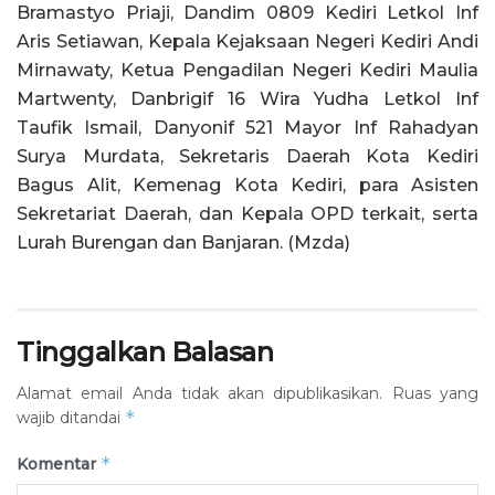
Bramastyo Priaji, Dandim 0809 Kediri Letkol Inf
Aris Setiawan, Kepala Kejaksaan Negeri Kediri Andi
Mirnawaty, Ketua Pengadilan Negeri Kediri Maulia
Martwenty, Danbrigif 16 Wira Yudha Letkol Inf
Taufik Ismail, Danyonif 521 Mayor Inf Rahadyan
Surya Murdata, Sekretaris Daerah Kota Kediri
Bagus Alit, Kemenag Kota Kediri, para Asisten
Sekretariat Daerah, dan Kepala OPD terkait, serta
Lurah Burengan dan Banjaran. (Mzda)
Tinggalkan Balasan
Alamat email Anda tidak akan dipublikasikan.
Ruas yang
*
wajib ditandai
*
Komentar