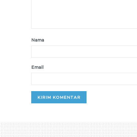
Nama
Email