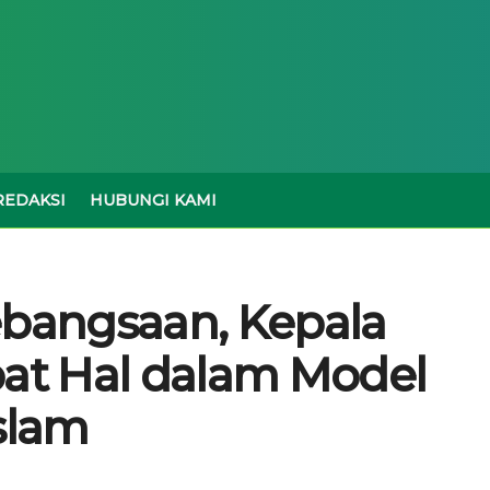
REDAKSI
HUBUNGI KAMI
ebangsaan, Kepala
t Hal dalam Model
slam