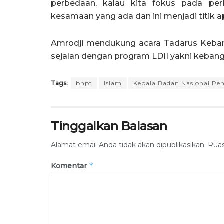
perbedaan, kalau kita fokus pada pe
kesamaan yang ada dan ini menjadi titik a
Amrodji mendukung acara Tadarus Keban
sejalan dengan program LDII yakni kebang
Tags:
bnpt
Islam
Kepala Badan Nasional Pe
Tinggalkan Balasan
Alamat email Anda tidak akan dipublikasikan.
Ruas
*
Komentar