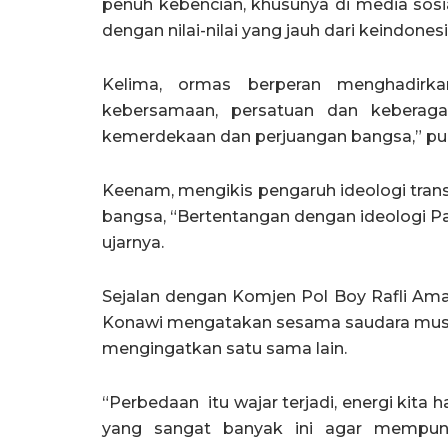
penuh kebencian, khusunya di media sosia
dengan nilai-nilai yang jauh dari keindone
Kelima, ormas berperan menghadirk
kebersamaan, persatuan dan keberag
kemerdekaan dan perjuangan bangsa,” pu
Keenam, mengikis pengaruh ideologi tran
bangsa, “Bertentangan dengan ideologi Pan
ujarnya.
Sejalan dengan Komjen Pol Boy Rafli Am
Konawi mengatakan sesama saudara musli
mengingatkan satu sama lain.
“Perbedaan itu wajar terjadi, energi kit
yang sangat banyak ini agar mempuny