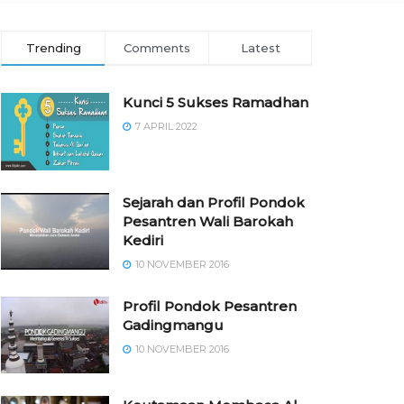
Trending
Comments
Latest
Kunci 5 Sukses Ramadhan
7 APRIL 2022
Sejarah dan Profil Pondok
Pesantren Wali Barokah
Kediri
10 NOVEMBER 2016
⁠⁠⁠Profil Pondok Pesantren
Gadingmangu
10 NOVEMBER 2016