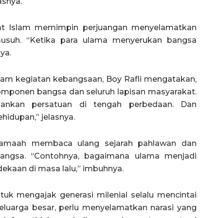
asnya.
mat Islam memimpin perjuangan menyelamatkan
usuh. “Ketika para ulama menyerukan bangsa
ya.
alam kegiatan kebangsaan, Boy Rafli mengatakan,
omponen bangsa dan seluruh lapisan masyarakat.
ankan persatuan di tengah perbedaan. Dan
hidupan,” jelasnya.
jamaah membaca ulang sejarah pahlawan dan
bangsa. “Contohnya, bagaimana ulama menjadi
aan di masa lalu,” imbuhnya.
uk mengajak generasi milenial selalu mencintai
luarga besar, perlu menyelamatkan narasi yang