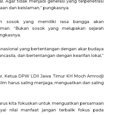
l. Agar tidak menjadi generasi yang terpenetrasi
siaan dan keislaman,” pungkasnya.
an sosok yang memiliki rasa bangga akan
aman. “Bukan sosok yang melupakan sejarah
ngkasnya.
snasional yang bertentangan dengan akar budaya
casila, dan bertentangan dengan kearifan lokal,”
ar, Ketua DPW LDII Jawa Timur KH Moch Amrodji
m harus saling menjaga, menguatkan dan saling
a harus kita fokuskan untuk menguatkan persamaan
ai nilai manfaat jangan terbalik fokus pada