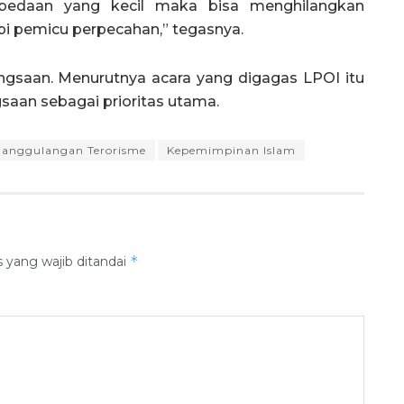
rbedaan yang kecil maka bisa menghilangkan
pi pemicu perpecahan,” tegasnya.
gsaan. Menurutnya acara yang digagas LPOI itu
saan sebagai prioritas utama.
nanggulangan Terorisme
Kepemimpinan Islam
*
 yang wajib ditandai