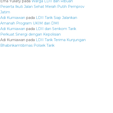
Erna Yuliaty
pada
Warga LDII dan Ribuan
Peserta Ikuti Jalan Sehat Merah Putih Pemprov
Jatim
Adi Kurniawan
pada
LDII Tarik Siap Jalankan
Amanah Program UKIM dari DMI
Adi Kurniawan
pada
LDII dan Senkom Tarik
Perkuat Sinergi dengan Kepolisian
Adi Kurniawan
pada
LDII Tarik Terima Kunjungan
Bhabinkamtibmas Polsek Tarik