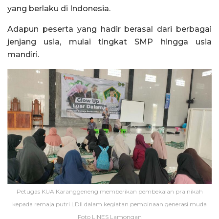
yang berlaku di Indonesia.
Adapun peserta yang hadir berasal dari berbagai
jenjang usia, mulai tingkat SMP hingga usia
mandiri.
Petugas KUA Karanggeneng memberikan pembekalan pra nikah
kepada remaja putri LDII dalam kegiatan pembinaan generasi muda
Foto LINES Lamongan