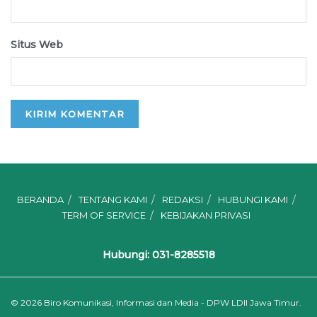
Situs Web
BERANDA
TENTANG KAMI
REDAKSI
HUBUNGI KAMI
TERM OF SERVICE
KEBIJAKAN PRIVASI
Hubungi: 031-8285518
© 2026
Biro Komunikasi, Informasi dan Media - DPW LDII Jawa Timur.