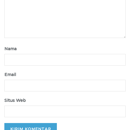
Nama
Email
Situs Web