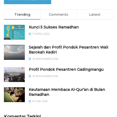
Trending
Comments
Latest
Kunci 5 Sukses Ramadhan
7 APRIL 2022
Sejarah dan Profil Pondok Pesantren Wali
Barokah Kediri
10 NOVEMBER 2016
⁠⁠⁠Profil Pondok Pesantren Gadingmangu
10 NOVEMBER 2016
Keutamaan Membaca Al-Qur’an di Bulan
Ramadhan
8 JUNI 2016
Komentar Terkini