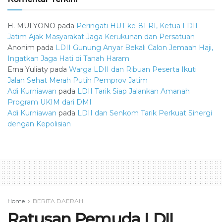
H. MULYONO
pada
Peringati HUT ke-81 RI, Ketua LDII
Jatim Ajak Masyarakat Jaga Kerukunan dan Persatuan
Anonim
pada
LDII Gunung Anyar Bekali Calon Jemaah Haji,
Ingatkan Jaga Hati di Tanah Haram
Erna Yuliaty
pada
Warga LDII dan Ribuan Peserta Ikuti
Jalan Sehat Merah Putih Pemprov Jatim
Adi Kurniawan
pada
LDII Tarik Siap Jalankan Amanah
Program UKIM dari DMI
Adi Kurniawan
pada
LDII dan Senkom Tarik Perkuat Sinergi
dengan Kepolisian
Home
BERITA DAERAH
Ratusan Pemuda LDII