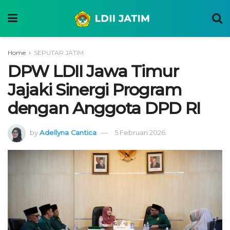
Home
SEPUTAR JATIM
DPW LDII Jawa Timur
Jajaki Sinergi Program
dengan Anggota DPD RI
by
Adellyna Cantica
5 Februari 2026