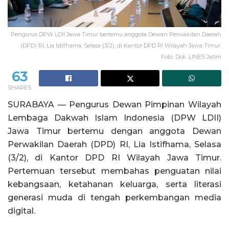
Pengurus DPW LDII Jawa Timur bertemu anggota Dewan Perwakilan Daerah
(DPD) RI, Lia Istifhama, Selasa (3/2), di Kantor DPD RI Wilayah Jawa Timur.
Foto: Dok. LINES Jatim
63
SHARES
SURABAYA — Pengurus Dewan Pimpinan Wilayah
Lembaga Dakwah Islam Indonesia (DPW LDII)
Jawa Timur bertemu dengan anggota Dewan
Perwakilan Daerah (DPD) RI, Lia Istifhama, Selasa
(3/2), di Kantor DPD RI Wilayah Jawa Timur.
Pertemuan tersebut membahas penguatan nilai
kebangsaan, ketahanan keluarga, serta literasi
generasi muda di tengah perkembangan media
digital.