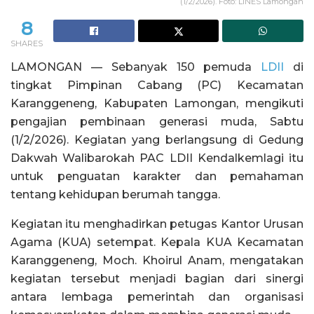
(1/2/2026). Foto: LINES Lamongan
8
SHARES
LAMONGAN — Sebanyak 150 pemuda
LDII
di
tingkat Pimpinan Cabang (PC) Kecamatan
Karanggeneng, Kabupaten Lamongan, mengikuti
pengajian pembinaan generasi muda, Sabtu
(1/2/2026). Kegiatan yang berlangsung di Gedung
Dakwah Walibarokah PAC LDII Kendalkemlagi itu
untuk penguatan karakter dan pemahaman
tentang kehidupan berumah tangga.
Kegiatan itu menghadirkan petugas Kantor Urusan
Agama (KUA) setempat. Kepala KUA Kecamatan
Karanggeneng, Moch. Khoirul Anam, mengatakan
kegiatan tersebut menjadi bagian dari sinergi
antara lembaga pemerintah dan organisasi