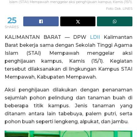
Islam (STAI) Mempawah menggelar aksi penghijauan kampus, Kamis (15/1).
Foto: Dok. LINES
25
SHARES
KALIMANTAN BARAT — DPW
LDII
Kalimantan
Barat bekerja sama dengan Sekolah Tinggi Agama
Islam (STAI) Mempawah menggelar aksi
penghijauan kampus, Kamis (15/1). Kegiatan
tersebut dilaksanakan di lingkungan Kampus STAI
Mempawah, Kabupaten Mempawah.
Aksi penghijauan dilakukan dengan penanaman
sejumlah pohon pelindung dan tanaman buah di
beberapa titik kampus. Jenis tanaman yang
ditanam antara lain tabebuya, palem putri, serta
pohon buah seperti lengkeng, alpukat, dan jambu.