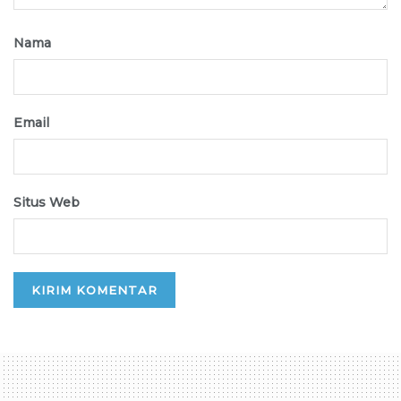
Nama
Email
Situs Web