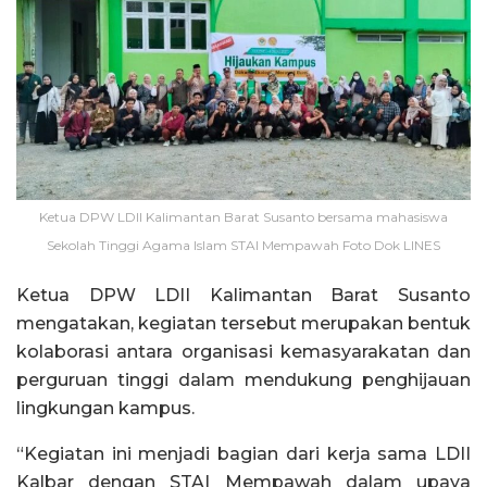
Ketua DPW LDII Kalimantan Barat Susanto bersama mahasiswa
Sekolah Tinggi Agama Islam STAI Mempawah Foto Dok LINES
Ketua DPW LDII Kalimantan Barat Susanto
mengatakan, kegiatan tersebut merupakan bentuk
kolaborasi antara organisasi kemasyarakatan dan
perguruan tinggi dalam mendukung penghijauan
lingkungan kampus.
“Kegiatan ini menjadi bagian dari kerja sama LDII
Kalbar dengan STAI Mempawah dalam upaya