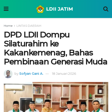
Home
LINTAS DAERAH
DPD LDII Dompu
Silaturahim ke
Kakankemenag, Bahas
Pembinaan Generasi Muda
by
Sofyan Gani A.
18 Januari 2026