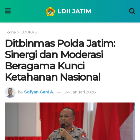
Home
EDUKASI
Ditbinmas Polda Jatim:
Sinergi dan Moderasi
Beragama Kunci
Ketahanan Nasional
by
Sofyan Gani A.
24 Januari 2026