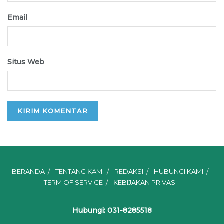
Email
Situs Web
BERANDA
TENTANG KAMI
REDAKSI
HUBUNGI KAMI
TERM OF SERVICE
KEBIJAKAN PRIVASI
Hubungi: 031-8285518