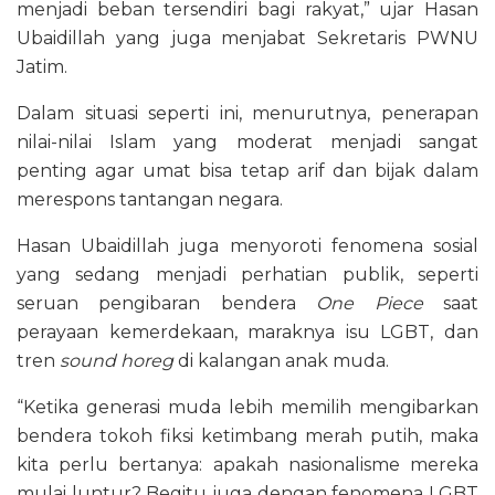
menjadi beban tersendiri bagi rakyat,” ujar Hasan
Ubaidillah yang juga menjabat Sekretaris PWNU
Jatim.
Dalam situasi seperti ini, menurutnya, penerapan
nilai-nilai Islam yang moderat menjadi sangat
penting agar umat bisa tetap arif dan bijak dalam
merespons tantangan negara.
Hasan Ubaidillah juga menyoroti fenomena sosial
yang sedang menjadi perhatian publik, seperti
seruan pengibaran bendera
One Piece
saat
perayaan kemerdekaan, maraknya isu LGBT, dan
tren
sound horeg
di kalangan anak muda.
“Ketika generasi muda lebih memilih mengibarkan
bendera tokoh fiksi ketimbang merah putih, maka
kita perlu bertanya: apakah nasionalisme mereka
mulai luntur? Begitu juga dengan fenomena LGBT