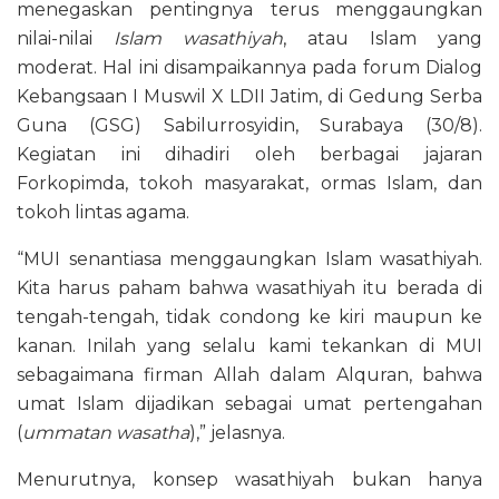
menegaskan pentingnya terus menggaungkan
nilai-nilai
Islam wasathiyah
, atau Islam yang
moderat. Hal ini disampaikannya pada forum Dialog
Kebangsaan I Muswil X LDII Jatim, di Gedung Serba
Guna (GSG) Sabilurrosyidin, Surabaya (30/8).
Kegiatan ini dihadiri oleh berbagai jajaran
Forkopimda, tokoh masyarakat, ormas Islam, dan
tokoh lintas agama.
“MUI senantiasa menggaungkan Islam wasathiyah.
Kita harus paham bahwa wasathiyah itu berada di
tengah-tengah, tidak condong ke kiri maupun ke
kanan. Inilah yang selalu kami tekankan di MUI
sebagaimana firman Allah dalam Alquran, bahwa
umat Islam dijadikan sebagai umat pertengahan
(
ummatan wasatha
),” jelasnya.
Menurutnya, konsep wasathiyah bukan hanya