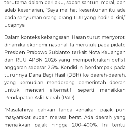
terutama dalam perilaku, sopan santun, moral, dan
adab keseharian, “Saya melihat kesantunan itu ada
pada senyuman orang-orang LDII yang hadir di sini,”
ucapnya.
Dalam konteks kebangsaan, Hasan turut menyoroti
dinamika ekonomi nasional. Ia merujuk pada pidato
Presiden Prabowo Subianto terkait Nota Keuangan
dan RUU APBN 2026 yang memperkirakan defisit
anggaran sebesar 2,5%. Kondisi ini berdampak pada
turunnya Dana Bagi Hasil (DBH) ke daerah-daerah,
yang kemudian mendorong pemerintah daerah
untuk mencari alternatif, seperti menaikkan
Pendapatan Asli Daerah (PAD).
“Masalahnya, bahkan tanpa kenaikan pajak pun
masyarakat sudah merasa berat. Ada daerah yang
menaikkan pajak hingga 200–400%. Ini tentu