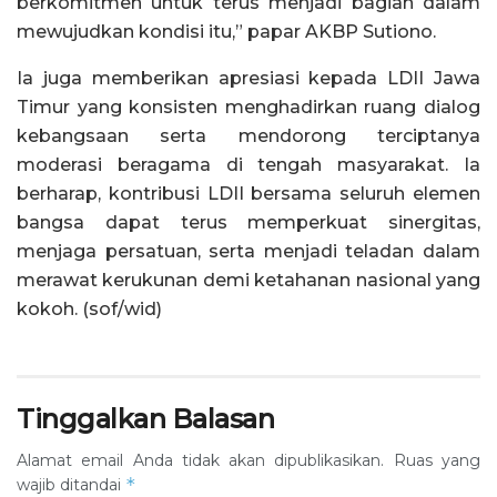
berkomitmen untuk terus menjadi bagian dalam
mewujudkan kondisi itu,” papar AKBP Sutiono.
Ia juga memberikan apresiasi kepada LDII Jawa
Timur yang konsisten menghadirkan ruang dialog
kebangsaan serta mendorong terciptanya
moderasi beragama di tengah masyarakat. Ia
berharap, kontribusi LDII bersama seluruh elemen
bangsa dapat terus memperkuat sinergitas,
menjaga persatuan, serta menjadi teladan dalam
merawat kerukunan demi ketahanan nasional yang
kokoh. (sof/wid)
Tinggalkan Balasan
Alamat email Anda tidak akan dipublikasikan.
Ruas yang
*
wajib ditandai