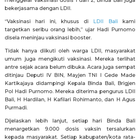
menggelar vaksinasi dosis 1 dan 2, Binda Bali juga
bekerjasama dengan LDII.
“Vaksinasi hari ini, khusus di
LDII Bali
kami
targetkan seribu orang lebih,” ujar Hadi Purnomo
disela meninjau vaksinasi booster.
Tidak hanya diikuti oleh warga LDII, masyarakat
umum juga mengikuti vaksinasi. Mereka terlihat
antre sejak acara belum dibuka. Acara juga sempat
ditinjau Deputi IV BIN, Mayjen TNI I Gede Made
Kartikajaya didampingi Kepala Binda Bali, Brigjen
Pol Hadi Purnomo. Mereka diterima pengurus LDII
Bali, H Hardilan, H Kafilari Rohimanto, dan H Agus
Purmadi.
Dijelaskan lebih lanjut, setiap hari Binda Bali
menargetkan 9.000 dosis vaksin tersalurkan
kepada masyarakat. Setiap kabupaten/kota rata-