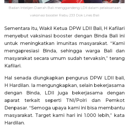
Badan Intelijen Daerah Bali menggandeng LDII dalam pelaksanaan
vaksinasi booster Rabu 233 Dok Lines Bali
Sementara itu, Wakil Ketua DPW LDII Bali, H Kafilari
menyebut vaksinasi booster dengan Binda Bali ini
untuk meningkatkan imunitas masyarakat. “Kami
mengapresiasi Binda, sehingga warga Bali dan
masyarakat secara umum sudah tervaksin,” terang
Kafilari.
Hal senada diungkapkan pengurus DPW LDII bali,
H Hardilan. Ia mengungkapkan, selain bekerjasama
dengan Binda, LDII juga bekerjasama dengan
aparat terkait seperti TNI/Polri dan Pemkot
Denpasar. “Semoga upaya kami ini bisa membantu
masyarakat. Target kami hari ini 1.000 lebih,” kata
Hardilan.