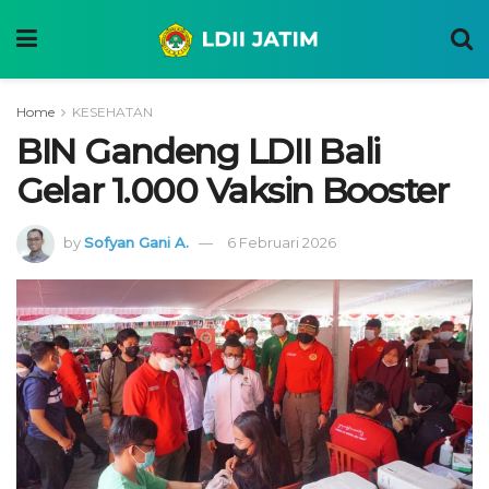
Home
KESEHATAN
BIN Gandeng LDII Bali
Gelar 1.000 Vaksin Booster
by
Sofyan Gani A.
6 Februari 2026