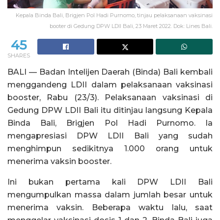
Kepala Binda Bali, Brigjen Pol Hadi Purnomo, tinjau pelaksanaan vaksinasi
booter di Gedung DPW LDII Bali, 23 Maret 2022. Dok: Lines Bali.
45
SHARES
BALI — Badan Intelijen Daerah (Binda) Bali kembali
menggandeng LDII dalam pelaksanaan vaksinasi
booster, Rabu (23/3). Pelaksanaan vaksinasi di
Gedung DPW LDII Bali itu ditinjau langsung Kepala
Binda Bali, Brigjen Pol Hadi Purnomo. Ia
mengapresiasi DPW LDII Bali yang sudah
menghimpun sedikitnya 1.000 orang untuk
menerima vaksin booster.
Ini bukan pertama kali DPW LDII Bali
mengumpulkan massa dalam jumlah besar untuk
menerima vaksin. Beberapa waktu lalu, saat