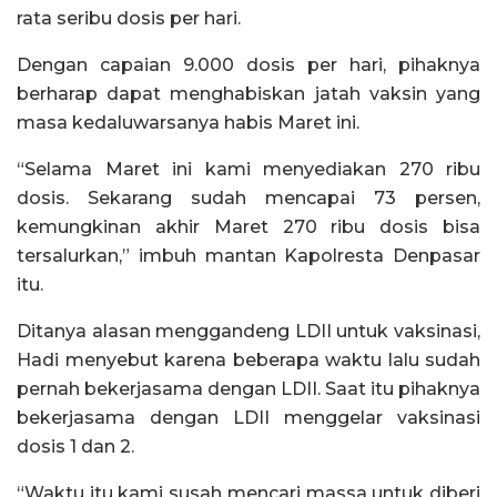
rata seribu dosis per hari.
Dengan capaian 9.000 dosis per hari, pihaknya
berharap dapat menghabiskan jatah vaksin yang
masa kedaluwarsanya habis Maret ini.
“Selama Maret ini kami menyediakan 270 ribu
dosis. Sekarang sudah mencapai 73 persen,
kemungkinan akhir Maret 270 ribu dosis bisa
tersalurkan,” imbuh mantan Kapolresta Denpasar
itu.
Ditanya alasan menggandeng LDII untuk vaksinasi,
Hadi menyebut karena beberapa waktu lalu sudah
pernah bekerjasama dengan LDII. Saat itu pihaknya
bekerjasama dengan LDII menggelar vaksinasi
dosis 1 dan 2.
“Waktu itu kami susah mencari massa untuk diberi