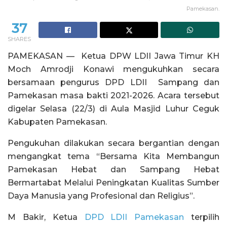
Pamekasan.
37
SHARES
PAMEKASAN — Ketua DPW LDII Jawa Timur KH
Moch Amrodji Konawi mengukuhkan secara
bersamaan pengurus DPD LDII Sampang dan
Pamekasan masa bakti 2021-2026. Acara tersebut
digelar Selasa (22/3) di Aula Masjid Luhur Ceguk
Kabupaten Pamekasan.
Pengukuhan dilakukan secara bergantian dengan
mengangkat tema “Bersama Kita Membangun
Pamekasan Hebat dan Sampang Hebat
Bermartabat Melalui Peningkatan Kualitas Sumber
Daya Manusia yang Profesional dan Religius”.
M Bakir, Ketua
DPD LDII Pamekasan
terpilih