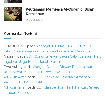
Keutamaan Membaca Al-Qur’an di Bulan
Ramadhan
8 JUNI 2016
Komentar Terkini
H. MULYONO
pada
Peringati HUT ke-81 RI, Ketua LDII
Jatim Ajak Masyarakat Jaga Kerukunan dan Persatuan
Anonim
pada
LDII Gunung Anyar Bekali Calon Jemaah Haji,
Ingatkan Jaga Hati di Tanah Haram
Erna Yuliaty
pada
Warga LDII dan Ribuan Peserta Ikuti
Jalan Sehat Merah Putih Pemprov Jatim
Adi Kurniawan
pada
LDII Tarik Siap Jalankan Amanah
Program UKIM dari DMI
Adi Kurniawan
pada
LDII dan Senkom Tarik Perkuat Sinergi
dengan Kepolisian