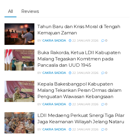
All
Reviews
Tahun Baru dan Krisis Moral di Tengah
Kemajuan Zaman
BY
CAKRA SADIDA
22 JANUARI 2026
0
Buka Rakorda, Ketua LDII Kabupaten
Malang Tegaskan Komitmen pada
Pancasila dan UUD 1945
BY
CAKRA SADIDA
22 JANUARI 2026
0
Kepala Bakesbangpol Kabupaten
Malang Tekankan Peran Ormas dalam
Penguatan Wawasan Kebangsaan
BY
CAKRA SADIDA
22 JANUARI 2026
0
LDII Medaeng Perkuat Sinergi Tiga Pilar
Jaga Keamanan Wilayah Jelang Nataru
BY
CAKRA SADIDA
22 JANUARI 2026
0