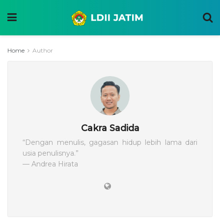
Home
Author
Cakra Sadida
“Dengan menulis, gagasan hidup lebih lama dari
usia penulisnya.”
— Andrea Hirata