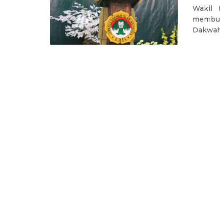
Wakil 
membu
Dakwah 